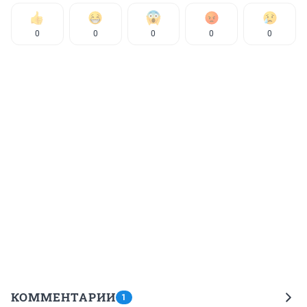
0
0
0
0
0
КОММЕНТАРИИ
1