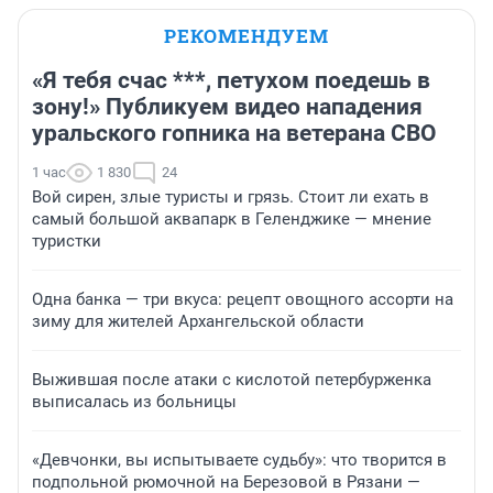
РЕКОМЕНДУЕМ
«Я тебя счас ***, петухом поедешь в
зону!» Публикуем видео нападения
уральского гопника на ветерана СВО
1 час
1 830
24
Вой сирен, злые туристы и грязь. Стоит ли ехать в
самый большой аквапарк в Геленджике — мнение
туристки
Одна банка — три вкуса: рецепт овощного ассорти на
зиму для жителей Архангельской области
Выжившая после атаки с кислотой петербурженка
выписалась из больницы
«Девчонки, вы испытываете судьбу»: что творится в
подпольной рюмочной на Березовой в Рязани —