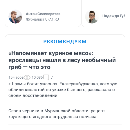
Антон Селиверстов
Надежда Губар
Журналист UFA1.RU
РЕКОМЕНДУЕМ
«Напоминает куриное мясо»:
ярославцы нашли в лесу необычный
гриб — что это
15 часов
10 085
7
«Шрамы болят ужасно». Екатеринбурженка, которую
облили кислотой по указке бывшего, рассказала о
своем восстановлении
Сезон черники в Мурманской области: рецепт
хрустящего ягодного штруделя за полчаса