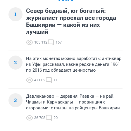
Север бедный, юг богатый:
1
журналист проехал все города
Башкирии — какой из них
лучший
105 112
167
На этих монетах можно заработать: антиквар
2
из Уфы рассказал, какие редкие деньги 1961
по 2016 год обладают ценностью
47 002
11
Давлеканово — деревня, Раевка — не рай,
3
Чишмы и Кармаскалы — провинция с
огородами: отзывы на райцентры Башкирии
36 708
20