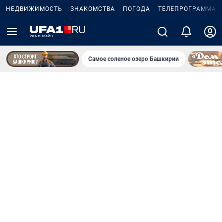
НЕДВИЖИМОСТЬ
ЗНАКОМСТВА
ПОГОДА
ТЕЛЕПРОГРАММА
Самое соленое озеро Башкирии