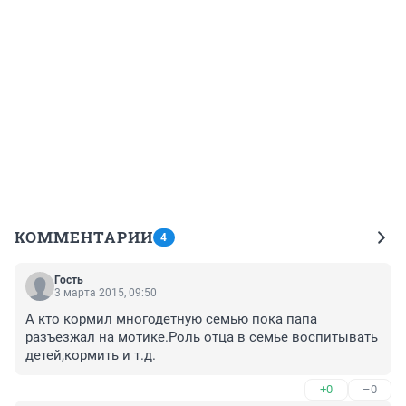
КОММЕНТАРИИ
4
Гость
3 марта 2015, 09:50
А кто кормил многодетную семью пока папа 
разъезжал на мотике.Роль отца в семье воспитывать 
детей,кормить и т.д.
+0
–0