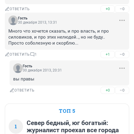
+0
–0
ОТВЕТИТЬ
Гость
30 декабря 2013, 13:31
Много что хочется сказать, и про власть, и про 
силовиков, и про этих нелюдей.., но не буду..

Просто соболезную и скорблю...
+1
–0
ОТВЕТИТЬ
1
Гость
30 декабря 2013, 20:31
вы правы
+0
–0
ОТВЕТИТЬ
ТОП 5
Север бедный, юг богатый:
1
журналист проехал все города