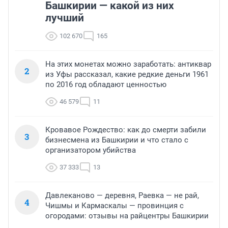
Башкирии — какой из них
лучший
102 670
165
На этих монетах можно заработать: антиквар
2
из Уфы рассказал, какие редкие деньги 1961
по 2016 год обладают ценностью
46 579
11
Кровавое Рождество: как до смерти забили
3
бизнесмена из Башкирии и что стало с
организатором убийства
37 333
13
Давлеканово — деревня, Раевка — не рай,
4
Чишмы и Кармаскалы — провинция с
огородами: отзывы на райцентры Башкирии