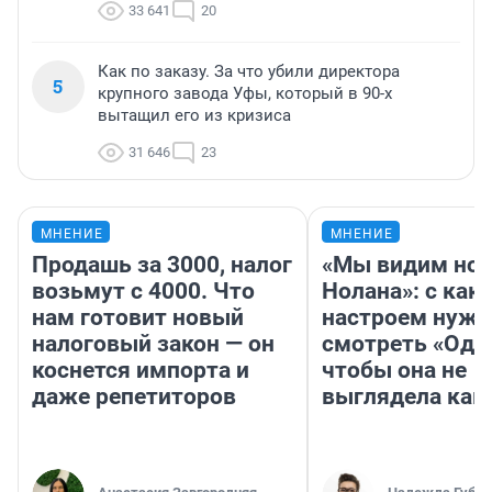
33 641
20
Как по заказу. За что убили директора
5
крупного завода Уфы, который в 90-х
вытащил его из кризиса
31 646
23
МНЕНИЕ
МНЕНИЕ
Продашь за 3000, налог
«Мы видим нов
возьмут с 4000. Что
Нолана»: с как
нам готовит новый
настроем нужн
налоговый закон — он
смотреть «Оди
коснется импорта и
чтобы она не
даже репетиторов
выглядела как