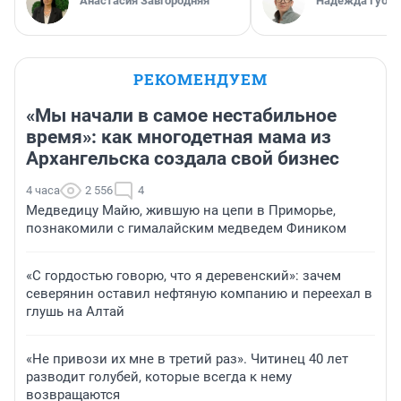
Анастасия Завгородняя
Надежда Губар
РЕКОМЕНДУЕМ
«Мы начали в самое нестабильное
время»: как многодетная мама из
Архангельска создала свой бизнес
4 часа
2 556
4
Медведицу Майю, жившую на цепи в Приморье,
познакомили с гималайским медведем Фиником
«С гордостью говорю, что я деревенский»: зачем
северянин оставил нефтяную компанию и переехал в
глушь на Алтай
«Не привози их мне в третий раз». Читинец 40 лет
разводит голубей, которые всегда к нему
возвращаются