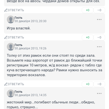
Везде все на авось: чердаки домов открыты для сех.
+0
–0
ОТВЕТИТЬ
Гость
30 декабря 2013, 20:30
Игра властей.
+0
–0
ОТВЕТИТЬ
Гость
30 декабря 2013, 19:26
Толку от этих рамок если они стоят по среди зала. 
Возьмите наш аэропорт от рамок до ближайшей точки 
регистрации 10 метров, ж/д вокзал- рядом с табло где 
куча встречающего народа? Рамки нужно выносить за 
территорию вокзалов.
+0
–0
ОТВЕТИТЬ
Гость
30 декабря 2013, 14:35
жестокий мир...погибают обычные люди...обидно, 
горько, страшно...