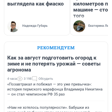
выглядела как фиаско
километров по 
машине — стои
того
Надежда Губарь
Екатерина Лит
РЕКОМЕНДУЕМ
Как за август подготовить огород к
зиме и не потерять урожай — советы
агронома
4 часа
3 198
Обсудить
«Позавтракал и побежал — это уже привычка»:
история пермского марафонца Владимира Никитина
— он стал чемпионом РФ 35 раз
«Нам не хотелось популярности». Бабушки из