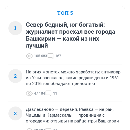
ТОП 5
Север бедный, юг богатый:
1
журналист проехал все города
Башкирии — какой из них
лучший
105 683
167
На этих монетах можно заработать: антиквар
2
из Уфы рассказал, какие редкие деньги 1961
по 2016 год обладают ценностью
47 184
11
Давлеканово — деревня, Раевка — не рай,
3
Чишмы и Кармаскалы — провинция с
огородами: отзывы на райцентры Башкирии