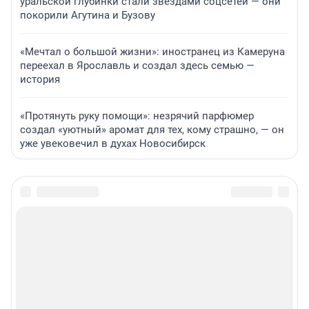
уральской глубинки стали звездами соцсетей — они
покорили Агутина и Бузову
«Мечтал о большой жизни»: иностранец из Камеруна
переехал в Ярославль и создал здесь семью —
история
«Протянуть руку помощи»: незрячий парфюмер
создал «уютный» аромат для тех, кому страшно, — он
уже увековечил в духах Новосибирск