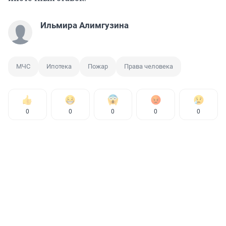
Ильмира Алимгузина
МЧС
Ипотека
Пожар
Права человека
0
0
0
0
0