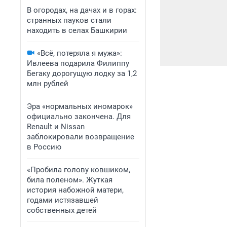
В огородах, на дачах и в горах:
странных пауков стали
находить в селах Башкирии
«Всё, потеряла я мужа»:
Ивлеева подарила Филиппу
Бегаку дорогущую лодку за 1,2
млн рублей
Эра «нормальных иномарок»
официально закончена. Для
Renault и Nissan
заблокировали возвращение
в Россию
«Пробила голову ковшиком,
била поленом». Жуткая
история набожной матери,
годами истязавшей
собственных детей