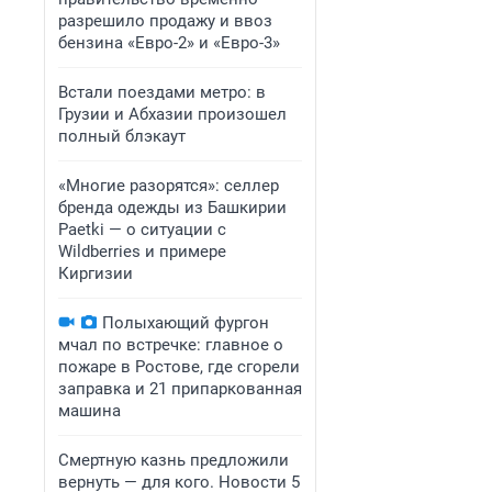
разрешило продажу и ввоз
бензина «Евро-2» и «Евро-3»
Встали поездами метро: в
Грузии и Абхазии произошел
полный блэкаут
«Многие разорятся»: селлер
бренда одежды из Башкирии
Paetki — о ситуации с
Wildberries и примере
Киргизии
Полыхающий фургон
мчал по встречке: главное о
пожаре в Ростове, где сгорели
заправка и 21 припаркованная
машина
Смертную казнь предложили
вернуть — для кого. Новости 5