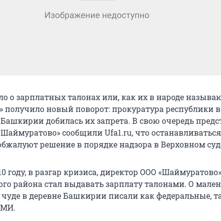
о о зарплатных талонах или, как их в народе называю
 получило новый поворот: прокуратура республики в
 Башкирии добилась их запрета. В свою очередь пред
Шаймуратово» сообщили Ufa1.ru, что останавливаться
 обжалуют решение в порядке надзора в Верховном суд
010 году, в разгар кризиса, директор ООО «Шаймуратово
го района стал выдавать зарплату талонами. О мале
чуде в деревне Башкирии писали как федеральные, т
СМИ.