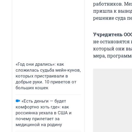
работников. Ме
пришла к вывод
решение суда п
Учредитель ОО
не остановятся
который они вы
мера, программ
«Год они дрались»: как
сложилась судьба мейн-кунов,
которых пристраивали в
добрые руки. 10 приветов от
больших кошек
«Есть деньги — будет
комфортно хоть где»: как
россиянка уехала в США и
почему прилетает за
медициной на родину