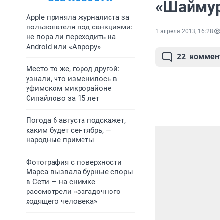
«Шаймур
Apple приняла журналиста за
пользователя под санкциями:
1 апреля 2013, 16:28
не пора ли переходить на
Android или «Аврору»
22
коммен
Место то же, город другой:
узнали, что изменилось в
уфимском микрорайоне
Сипайлово за 15 лет
Погода 6 августа подскажет,
каким будет сентябрь, —
народные приметы
Фотография с поверхности
Марса вызвала бурные споры
в Сети — на снимке
рассмотрели «загадочного
ходящего человека»