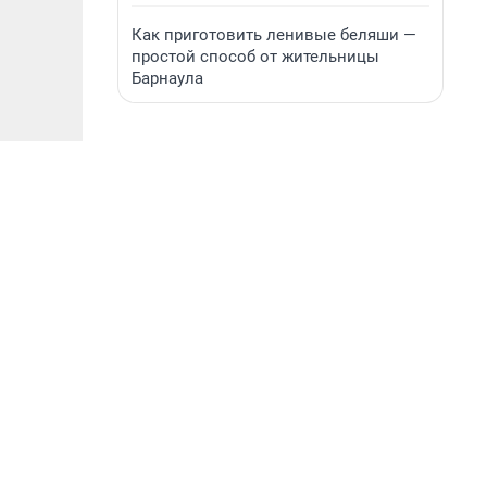
Как приготовить ленивые беляши —
простой способ от жительницы
Барнаула