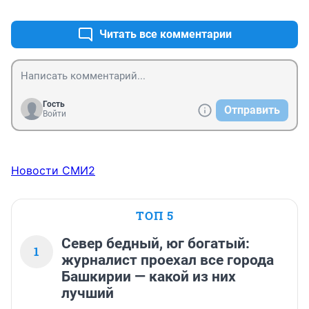
+0
–0
Читать все комментарии
Гость
Отправить
Войти
Новости СМИ2
ТОП 5
Север бедный, юг богатый:
1
журналист проехал все города
Башкирии — какой из них
лучший