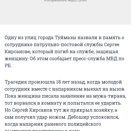
Одну из улиц города Туймазы назвали в память о
сотруднике патрульно-постовой службы Сергее
Кирсанове, который погиб на службе, защищая
женщину. Об этом сообщает пресс-служба МВД по
РБ.
Трагедия произошла 18 лет назад, когда молодой
сотрудник вместе с напарником выехал на вызов.
Пока женщина писала заявление на мужа-тирана,
тот ворвался в комнату и попытался ее ударить.
Но Сергей Кирсанов тут же прикрыл хозяйку, а
сам получил удар ножом. Дебошир успокоился,
когда напарник раненого полицейского
выстрелил преступнику в ногу.