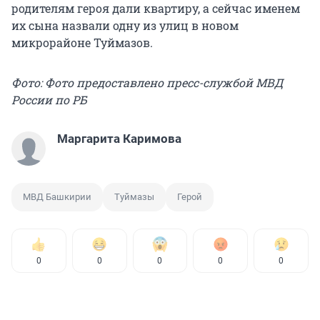
родителям героя дали квартиру, а сейчас именем
их сына назвали одну из улиц в новом
микрорайоне Туймазов.
Фото: Фото предоставлено пресс-службой МВД
России по РБ
Маргарита Каримова
МВД Башкирии
Туймазы
Герой
0
0
0
0
0