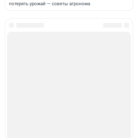
потерять урожай — советы агронома