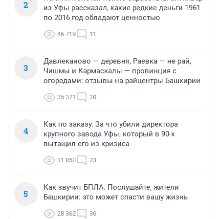
2
из Уфы рассказал, какие редкие деньги 1961
по 2016 год обладают ценностью
46 719
11
Давлеканово — деревня, Раевка — не рай,
3
Чишмы и Кармаскалы — провинция с
огородами: отзывы на райцентры Башкирии
35 371
20
Как по заказу. За что убили директора
4
крупного завода Уфы, который в 90-х
вытащил его из кризиса
31 850
23
Как звучит БПЛА. Послушайте, жители
5
Башкирии: это может спасти вашу жизнь
28 362
36