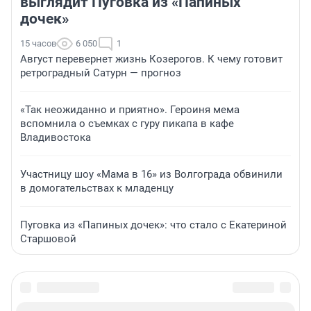
выглядит Пуговка из «Папиных
дочек»
15 часов
6 050
1
Август перевернет жизнь Козерогов. К чему готовит
ретроградный Сатурн — прогноз
«Так неожиданно и приятно». Героиня мема
вспомнила о съемках с гуру пикапа в кафе
Владивостока
Участницу шоу «Мама в 16» из Волгограда обвинили
в домогательствах к младенцу
Пуговка из «Папиных дочек»: что стало с Екатериной
Старшовой