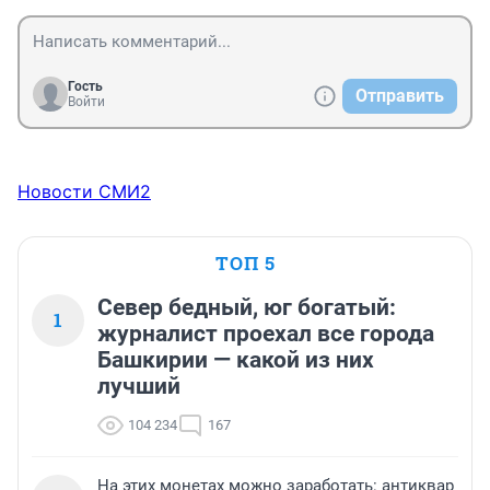
Гость
Отправить
Войти
Новости СМИ2
ТОП 5
Север бедный, юг богатый:
1
журналист проехал все города
Башкирии — какой из них
лучший
104 234
167
На этих монетах можно заработать: антиквар