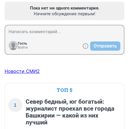
Пока нет ни одного комментария.
Начните обсуждение первым!
Гость
Отправить
Войти
Новости СМИ2
ТОП 5
Север бедный, юг богатый:
1
журналист проехал все города
Башкирии — какой из них
лучший