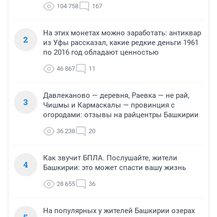
104 758
167
На этих монетах можно заработать: антиквар
2
из Уфы рассказал, какие редкие деньги 1961
по 2016 год обладают ценностью
46 867
11
Давлеканово — деревня, Раевка — не рай,
3
Чишмы и Кармаскалы — провинция с
огородами: отзывы на райцентры Башкирии
36 238
20
Как звучит БПЛА. Послушайте, жители
4
Башкирии: это может спасти вашу жизнь
28 655
36
На популярных у жителей Башкирии озерах