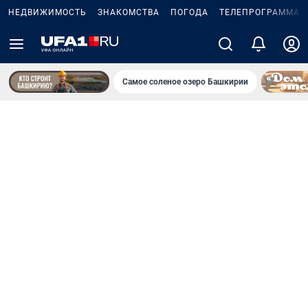
НЕДВИЖИМОСТЬ
ЗНАКОМСТВА
ПОГОДА
ТЕЛЕПРОГРАММА
Самое соленое озеро Башкирии