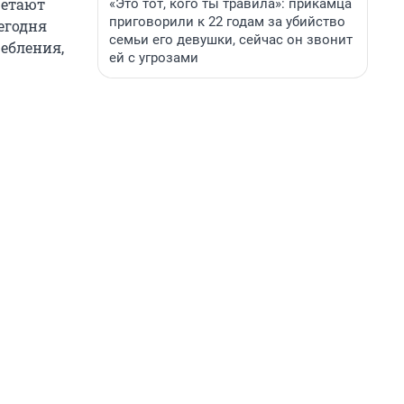
ретают
«Это тот, кого ты травила»: прикамца
приговорили к 22 годам за убийство
сегодня
семьи его девушки, сейчас он звонит
ебления,
ей с угрозами