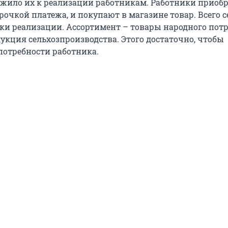
жило их к реализации работникам. Работники приоб
срочкой платежа, и покупают в магазине товар. Всего 
чки реализации. Ассортимент – товары народного потр
укция сельхозпроизводства. Этого достаточно, чтобы
потребности работника.