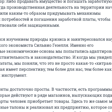
ор: либо продавать имущество и погашать заработную
гда производственная деятельность на территории на
 или каким-то образом придумывать механизмы
 потребностей и погашения заработной платы, чтобы
ствовали себя защищенными.
лся изучением природы кризиса и заинтересовался 
ого экономиста Сильвио Гезелля. Именно его
ые экономические основы мы попытались адаптиров
ствительность и законодательство. И когда мы увидел
ьтаты, мы поняли, что это не просто какая-то «хитрая»
рая имеет перспективу, тем более для нас, тем более как
 инструмент.
ты достаточно просты. В частности, есть программы
торые действуют в ряде магазинов, выпускающих под
арты человек приобретает товары. Здесь то же самое: 
ные талоны и реализовал их предприятию, которое со