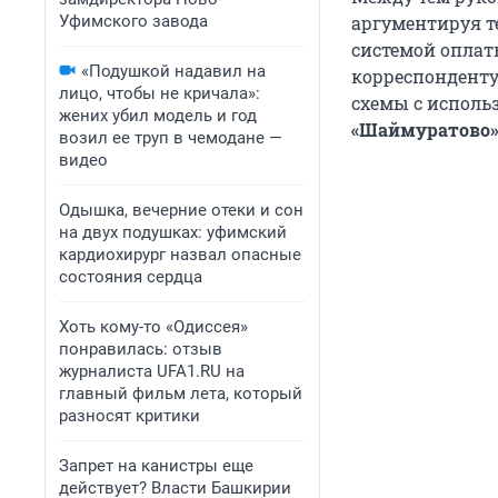
Уфимского завода
аргументируя т
системой оплат
«Подушкой надавил на
корреспонденту
лицо, чтобы не кричала»:
схемы с исполь
жених убил модель и год
«Шаймуратово»
возил ее труп в чемодане —
видео
Одышка, вечерние отеки и сон
на двух подушках: уфимский
кардиохирург назвал опасные
состояния сердца
Хоть кому-то «Одиссея»
понравилась: отзыв
журналиста UFA1.RU на
главный фильм лета, который
разносят критики
Запрет на канистры еще
действует? Власти Башкирии