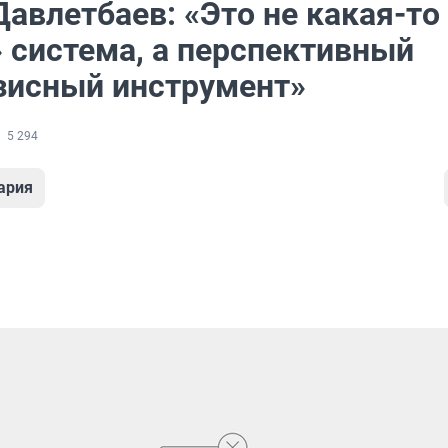
авлетбаев: «Это не какая-то
» система, а перспективный
зисный инструмент»
5 294
ария