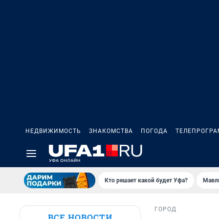
НЕДВИЖИМОСТЬ
ЗНАКОМСТВА
ПОГОДА
ТЕЛЕПРОГР
Кто решает какой будет Уфа?
Мавл
ГОРОД
ВСЕ НОВОСТИ