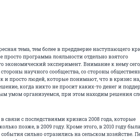
ресная тема, тем более в преддверие наступающего кр
 не просто программа лояльности отдельно взятого
то экономический эксперимент. Внимание к нему сег
о стороны научного сообщества, со стороны обществе
к и просто людей, которые понимают, что в кризис на
решение, когда никто не просит каких-то денег и подде
ым умом организуемся, при этом находим решения с
в связи с последствиями кризиса 2008 года, которые
олько позже, в 2009 году. Кроме этого, в 2010 году был
х события сильно отразились на сельском хозяйстве. П