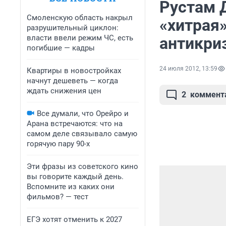
Рустам Д
Смоленскую область накрыл
«хитрая
разрушительный циклон:
власти ввели режим ЧС, есть
антикри
погибшие — кадры
24 июля 2012, 13:59
Квартиры в новостройках
начнут дешеветь — когда
ждать снижения цен
2
коммент
Все думали, что Орейро и
Арана встречаются: что на
самом деле связывало самую
горячую пару 90-х
Эти фразы из советского кино
вы говорите каждый день.
Вспомните из каких они
фильмов? — тест
ЕГЭ хотят отменить к 2027