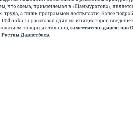
ем, что схема, применяемая в «Шаймуратово», являетс
ы труда, а лишь программой лояльности. Более подроб
 102banka.ru рассказал один из инициаторов введени
зованием товарных талонов,
заместитель директора 
 Рустам Давлетбаев
.