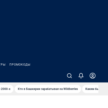
ГРЫ
ПРОМОКОДЫ
 2000-х
Кто в Башкирии зарабатывал на Wildberries
Каким было Сип