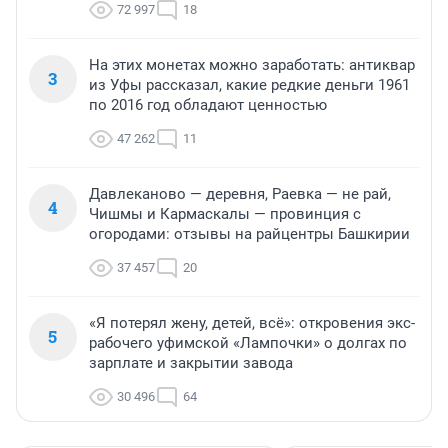
72 997
18
На этих монетах можно заработать: антиквар
3
из Уфы рассказал, какие редкие деньги 1961
по 2016 год обладают ценностью
47 262
11
Давлеканово — деревня, Раевка — не рай,
4
Чишмы и Кармаскалы — провинция с
огородами: отзывы на райцентры Башкирии
37 457
20
«Я потерял жену, детей, всё»: откровения экс-
5
рабочего уфимской «Лампочки» о долгах по
зарплате и закрытии завода
30 496
64