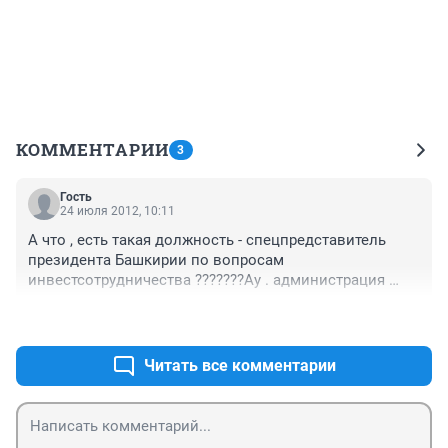
КОММЕНТАРИИ
3
Гость
24 июля 2012, 10:11
А что , есть такая должность - спецпредставитель 
президента Башкирии по вопросам 
инвестсотрудничества ???????Ау . администрация 
президента ....
+0
–0
Читать все комментарии