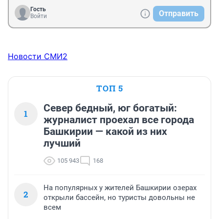
Гость
Отправить
Войти
Новости СМИ2
ТОП 5
Север бедный, юг богатый:
1
журналист проехал все города
Башкирии — какой из них
лучший
105 943
168
На популярных у жителей Башкирии озерах
2
открыли бассейн, но туристы довольны не
всем