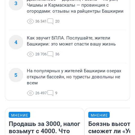
3
Чишмы и Кармаскалы — провинция с
огородами: отзывы на райцентры Башкирии
36 341
20
Как звучит БПЛА. Послушайте, жители
4
Башкирии: это может спасти вашу жизнь
28 706
36
На популярных у жителей Башкирии озерах
5
открыли бассейн, но туристы довольны не
всем
26 497
9
МНЕНИЕ
МНЕНИЕ
Продашь за 3000, налог
Боязнь высоты
возьмут с 4000. Что
сможет ли «Уфа