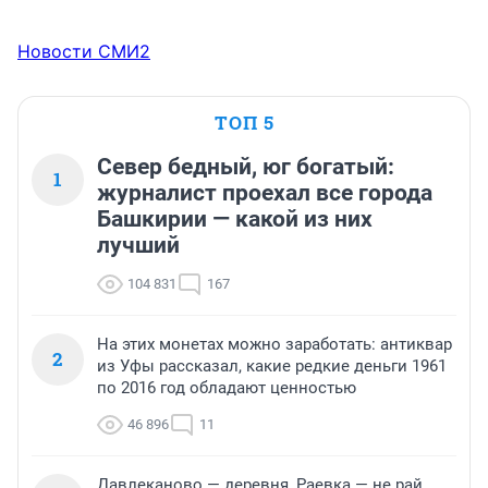
Новости СМИ2
ТОП 5
Север бедный, юг богатый:
1
журналист проехал все города
Башкирии — какой из них
лучший
104 831
167
На этих монетах можно заработать: антиквар
2
из Уфы рассказал, какие редкие деньги 1961
по 2016 год обладают ценностью
46 896
11
Давлеканово — деревня, Раевка — не рай,