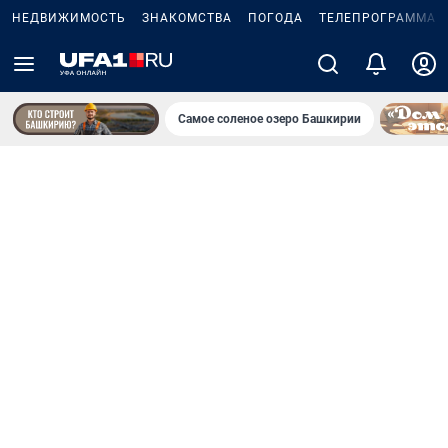
НЕДВИЖИМОСТЬ
ЗНАКОМСТВА
ПОГОДА
ТЕЛЕПРОГРАММА
Самое соленое озеро Башкирии