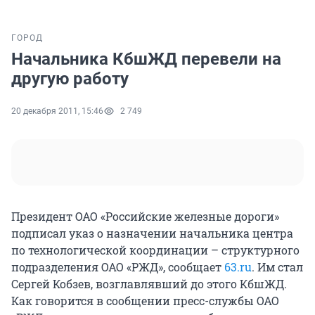
ГОРОД
Начальника КбшЖД перевели на
другую работу
20 декабря 2011, 15:46
2 749
Президент ОАО «Российские железные дороги»
подписал указ о назначении начальника центра
по технологической координации – структурного
подразделения ОАО «РЖД», сообщает
63.ru
. Им стал
Сергей Кобзев, возглавлявший до этого КбшЖД.
Как говорится в сообщении пресс-службы ОАО