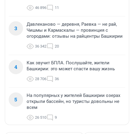
46 896
11
Давлеканово — деревня, Раевка — не рай,
3
Чишмы и Кармаскалы — провинция с
огородами: отзывы на райцентры Башкирии
36 342
20
Как звучит БПЛА. Послушайте, жители
4
Башкирии: это может спасти вашу жизнь
28 706
36
На популярных у жителей Башкирии озерах
5
открыли бассейн, но туристы довольны не
всем
26 510
9