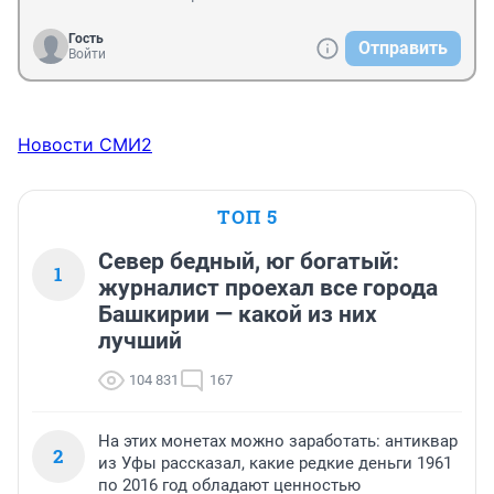
Гость
Отправить
Войти
Новости СМИ2
ТОП 5
Север бедный, юг богатый:
1
журналист проехал все города
Башкирии — какой из них
лучший
104 831
167
На этих монетах можно заработать: антиквар
2
из Уфы рассказал, какие редкие деньги 1961
по 2016 год обладают ценностью