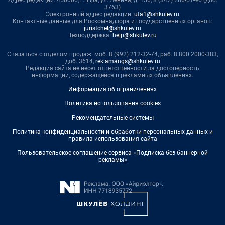
Адрес редакции: 450006, г. Уфа, ул. Ленина, д. 156, 8 (347) 286-51-96 (доб.
3763)
Электронный адрес редакции:
ufa1@shkulev.ru
Контактные данные для Роскомнадзора и государственных органов:
juristchel@shkulev.ru
Техподдержка:
help@shkulev.ru
Связаться с отделом продаж: моб. 8 (992) 212-32-74, раб. 8 800 2000-383,
доб. 3614,
reklamangs@shkulev.ru
Редакция сайта не несет ответственности за достоверность
информации, содержащейся в рекламных объявлениях.
Информация об ограничениях
Политика использования cookies
Рекомендательные системы
Политика конфиденциальности и обработки персональных данных и
правила использования сайта
Пользовательское соглашение сервиса «Подписка без баннерной
рекламы»