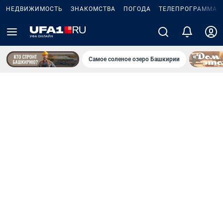
НЕДВИЖИМОСТЬ
ЗНАКОМСТВА
ПОГОДА
ТЕЛЕПРОГРАММА
Самое соленое озеро Башкирии