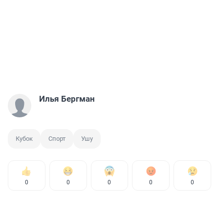
Илья Бергман
Кубок
Спорт
Ушу
0
0
0
0
0