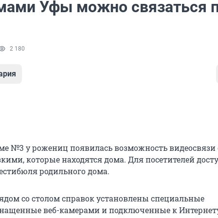
мами Уфы можно связаться 
2 180
ария
ме №3 у рожениц появилась возможность видеосвязи 
кими, которые находятся дома. Для посетителей дост
вестибюля родильного дома.
рядом со столом справок установлены специальные
нащенные веб-камерами и подключенные к Интернету