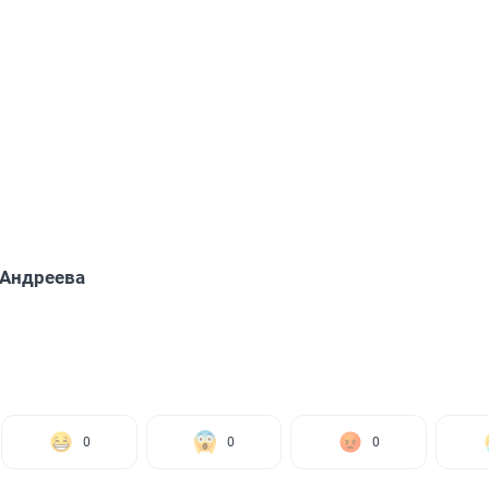
 Андреева
0
0
0