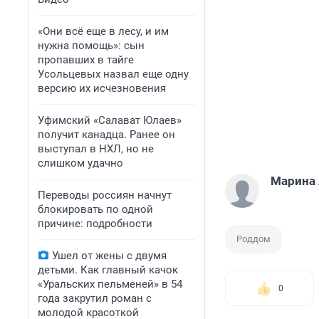
«Они всё еще в лесу, и им
нужна помощь»: сын
пропавших в тайге
Усольцевых назвал еще одну
версию их исчезновения
Уфимский «Салават Юлаев»
получит канадца. Ранее он
выступал в НХЛ, но не
слишком удачно
Марина
Переводы россиян начнут
блокировать по одной
причине: подробности
Роддом
Ушел от жены с двумя
детьми. Как главный качок
«Уральских пельменей» в 54
0
года закрутил роман с
молодой красоткой