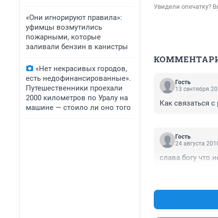
Увидели опечатку? В
«Они игнорируют правила»:
уфимцы возмутились
пожарными, которые
заливали бензин в канистры
КОММЕНТАР
«Нет некрасивых городов,
есть недофинансированные».
Гость
Путешественники проехали
13 сентября 20
2000 километров по Уралу на
Как связаться с
машине — стоило ли оно того
Гость
24 августа 2010
слава богу что 