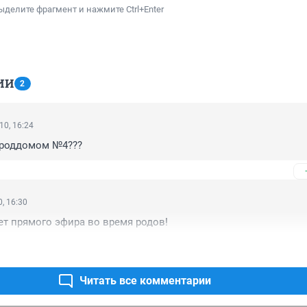
ыделите фрагмент и нажмите Ctrl+Enter
ИИ
2
10, 16:24
 роддомом №4???
, 16:30
нет прямого эфира во время родов!
Читать все комментарии