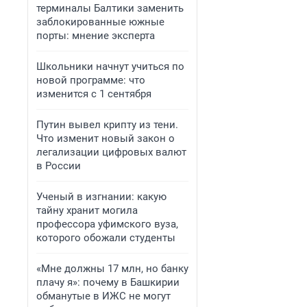
терминалы Балтики заменить
заблокированные южные
порты: мнение эксперта
Школьники начнут учиться по
новой программе: что
изменится с 1 сентября
Путин вывел крипту из тени.
Что изменит новый закон о
легализации цифровых валют
в России
Ученый в изгнании: какую
тайну хранит могила
профессора уфимского вуза,
которого обожали студенты
«Мне должны 17 млн, но банку
плачу я»: почему в Башкирии
обманутые в ИЖС не могут