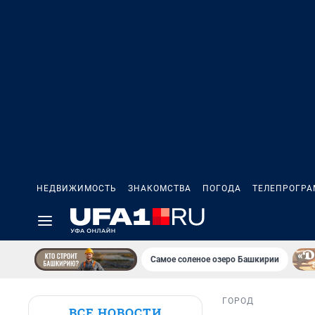
НЕДВИЖИМОСТЬ
ЗНАКОМСТВА
ПОГОДА
ТЕЛЕПРОГР
Самое соленое озеро Башкирии
ГОРОД
ВСЕ НОВОСТИ