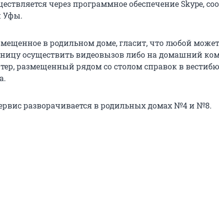
ществляется через программное обеспечение Skype, со
 Уфы.
змещенное в родильном доме, гласит, что любой може
ницу осуществить видеовызов либо на домашний ком
тер, размещенный рядом со столом справок в вестиб
а.
рвис разворачивается в родильных домах №4 и №8.