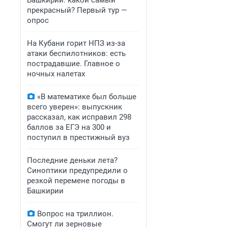
Башкирии: какой самый
прекрасный? Первый тур —
опрос
На Кубани горит НПЗ из-за
атаки беспилотников: есть
пострадавшие. Главное о
ночных налетах
«В математике был больше
всего уверен»: выпускник
рассказал, как исправил 298
баллов за ЕГЭ на 300 и
поступил в престижный вуз
Последние деньки лета?
Синоптики предупредили о
резкой перемене погоды в
Башкирии
Вопрос на триллион.
Смогут ли зерновые