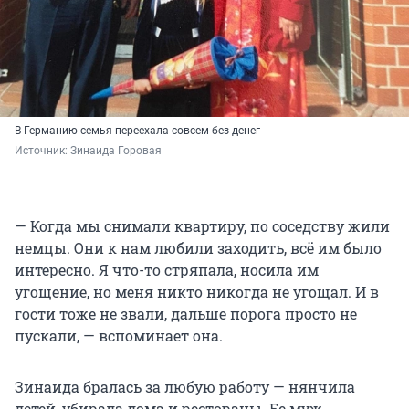
В Германию семья переехала совсем без денег
Источник: 
Зинаида Горовая
— Когда мы снимали квартиру, по соседству жили
немцы. Они к нам любили заходить, всё им было
интересно. Я что-то стряпала, носила им
угощение, но меня никто никогда не угощал. И в
гости тоже не звали, дальше порога просто не
пускали, — вспоминает она.
Зинаида бралась за любую работу — нянчила
детей, убирала дома и рестораны. Ее муж