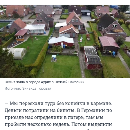
Семья жила в городе Аурих в Нижней Саксонии
Источник: 
Зинаида Горовая
— Мы переехали туда без копейки в кармане.
Деньги потратили на билеты. В Германии по
приезде нас определили в лагерь, там мы
пробыли несколько недель. Потом выделили