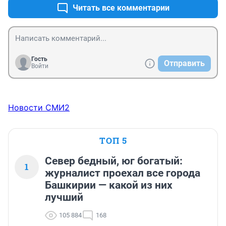
Читать все комментарии
Гость
Отправить
Войти
Новости СМИ2
ТОП 5
Север бедный, юг богатый:
1
журналист проехал все города
Башкирии — какой из них
лучший
105 884
168