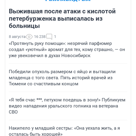
Выжившая после атаки с кислотой
петербурженка выписалась из
больницы
8 августа
16 238
1
«Протянуть руку помощи»: незрячий парфюмер
создал «уютный» аромат для тех, кому страшно, — он
уже увековечил в духах Новосибирск
Победили опухоль размером с яйцо и вытащили
младенца с того света. Пять историй врачей из
Тюмени со счастливым концом
«Я тебя счас ***, петухом поедешь в зону!» Публикуем
видео нападения уральского гопника на ветерана
СВО
Накипело у младшей сестры: «Она уехала жить, а я
осталась быть хорошей»