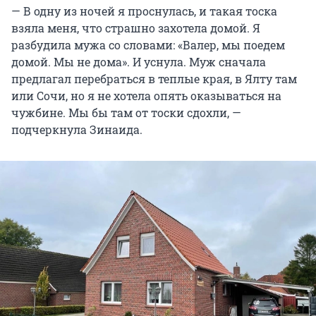
— В одну из ночей я проснулась, и такая тоска
взяла меня, что страшно захотела домой. Я
разбудила мужа со словами: «Валер, мы поедем
домой. Мы не дома». И уснула. Муж сначала
предлагал перебраться в теплые края, в Ялту там
или Сочи, но я не хотела опять оказываться на
чужбине. Мы бы там от тоски сдохли, —
подчеркнула Зинаида.