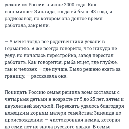
уехали из России в июне 2000 года. Как
вспоминает Зинаида, тогда ей было 43 года, и
радиозавод, на котором она долгое время
работала, закрыли.
— У меня тогда все родственники уехали в
Германию. Я же всегда говорила, что никуда не
уеду, но началась перестройка, завод перестал
работать. Как говорится, рыба ищет, где глубже,
так и человек — где лучше. Было решено ехать за
границу, — рассказала она.
Покидать Россию семья решила всем составом: с
четырьмя детьми в возрасте от 5 до 25 лет, зятем и
двухлетней внучкой. Переехать удалось благодаря
немецким корням матери семейства: Зинаида по
происхождению — чистокровная немка, которая
до семи лет не знала русского языка. В семье