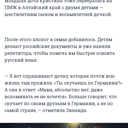
младшая дочь Кристина тоже перебралась на
ПМЖ в Алтайский край с двумя детьми —
шестилетним сыном и восьмилетней дочкой.
После этого хлопот в семье добавилось. Детям
делают российские документы и уже наняли
репетитора, чтобы помочь им быстрее освоить
русский язык.
— Я вот спрашивают дочку, которая почти всю
жизнь там прожила: «Ты скучаешь по Германии?»
А она в ответ: «Мама, абсолютно нет, даже
вспоминать ее не хочется». Больше говорит, что
скучает по своим друзьям в Германии, а не по
самой стране, — отметила Зинаида.