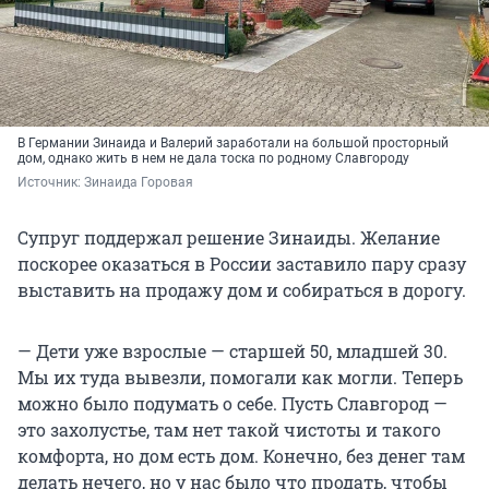
В Германии Зинаида и Валерий заработали на большой просторный
дом, однако жить в нем не дала тоска по родному Славгороду
Источник: 
Зинаида Горовая
Супруг поддержал решение Зинаиды. Желание
поскорее оказаться в России заставило пару сразу
выставить на продажу дом и собираться в дорогу.
— Дети уже взрослые — старшей 50, младшей 30.
Мы их туда вывезли, помогали как могли. Теперь
можно было подумать о себе. Пусть Славгород —
это захолустье, там нет такой чистоты и такого
комфорта, но дом есть дом. Конечно, без денег там
делать нечего, но у нас было что продать, чтобы