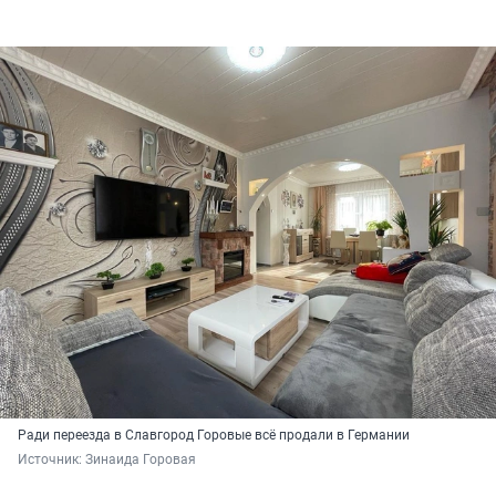
Ради переезда в Славгород Горовые всё продали в Германии
Источник: 
Зинаида Горовая