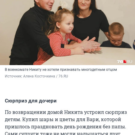
В военкомате Никиту не хотели признавать многодетным отцом
Источник: 
Алена Косточкина / 76.RU
Сюрприз для дочери
По возвращении домой Никита устроил сюрприз
детям. Купил шары и цветы для Вари, которой
пришлось праздновать день рождения без папы.
Сами супруги тоже не могли надышаться друг