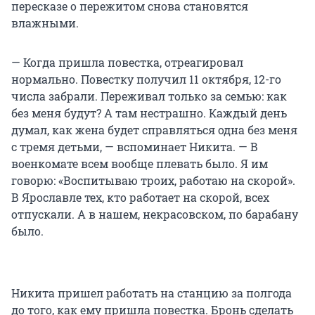
пересказе о пережитом снова становятся
влажными.
— Когда пришла повестка, отреагировал
нормально. Повестку получил 11 октября, 12-го
числа забрали. Переживал только за семью: как
без меня будут? А там нестрашно. Каждый день
думал, как жена будет справляться одна без меня
с тремя детьми, — вспоминает Никита. — В
военкомате всем вообще плевать было. Я им
говорю: «Воспитываю троих, работаю на скорой».
В Ярославле тех, кто работает на скорой, всех
отпускали. А в нашем, некрасовском, по барабану
было.
Никита пришел работать на станцию за полгода
до того, как ему пришла повестка. Бронь сделать