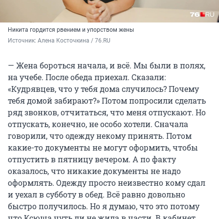
Никита гордится рвением и упорством жены
Источник: 
Алена Косточкина / 76.RU
— Жена бороться начала, и всё. Мы были в полях,
на учебе. После обеда приехал. Сказали:
«Кудрявцев, что у тебя дома случилось? Почему
тебя домой забирают?» Потом попросили сделать
ряд звонков, отчитаться, что меня отпускают. Но
отпускать, конечно, не особо хотели. Сначала
говорили, что одежду некому принять. Потом
какие-то документы не могут оформить, чтобы
отпустить в пятницу вечером. А по факту
оказалось, что никакие документы не надо
оформлять. Одежду просто неизвестно кому сдал
и уехал в субботу в обед. Всё равно довольно
быстро получилось. Но я думаю, что это потому
что Ксюша чуть ли не жила в части. В кабинет