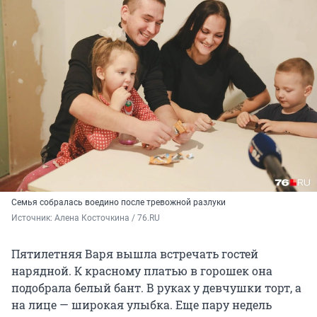
Семья собралась воедино после тревожной разлуки
Источник: 
Алена Косточкина / 76.RU
Пятилетняя Варя вышла встречать гостей
нарядной. К красному платью в горошек она
подобрала белый бант. В руках у девчушки торт, а
на лице — широкая улыбка. Еще пару недель