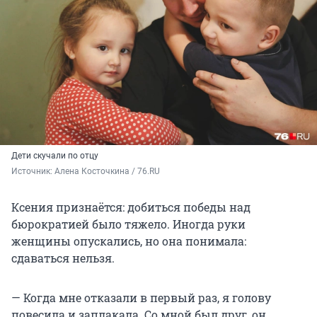
Дети скучали по отцу
Источник: 
Алена Косточкина / 76.RU
Ксения признаётся: добиться победы над
бюрократией было тяжело. Иногда руки
женщины опускались, но она понимала:
сдаваться нельзя.
— Когда мне отказали в первый раз, я голову
повесила и заплакала. Со мной был друг, он