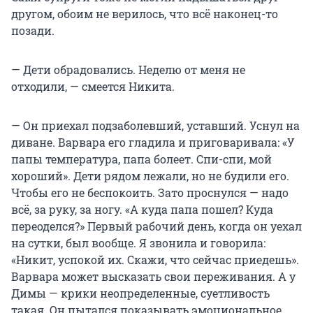
другом, обоим не верилось, что всё наконец-то
позади.
— Дети обрадовались. Неделю от меня не
отходили, — смеется Никита.
— Он приехал подзаболевший, уставший. Уснул на
диване. Варвара его гладила и приговаривала: «У
папы температура, папа болеет. Спи-спи, мой
хороший». Дети рядом лежали, но не будили его.
Чтобы его не беспокоить. Зато проснулся — надо
всё, за руку, за ногу. «А куда папа пошел? Куда
переоделся?» Первый рабочий день, когда он уехал
на сутки, был вообще. Я звонила и говорила:
«Никит, успокой их. Скажи, что сейчас приедешь».
Варвара может высказать свои переживания. А у
Димы — крики неопределенные, суетливость
такая. Он пытался показывать эмоциональное