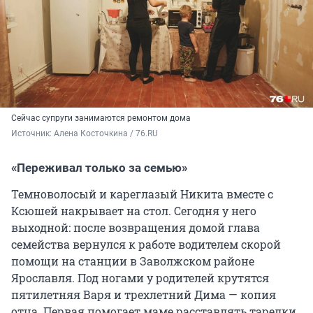
Сейчас супруги занимаются ремонтом дома
Источник: 
Алена Косточкина / 76.RU
«Переживал только за семью»
Темноволосый и кареглазый Никита вместе с
Ксюшей накрывает на стол. Сегодня у него
выходной: после возвращения домой глава
семейства вернулся к работе водителем скорой
помощи на станции в Заволжском районе
Ярославля. Под ногами у родителей крутятся
пятилетняя Варя и трехлетний Дима — копия
отца. Первая помогает маме расставлять тарелки,