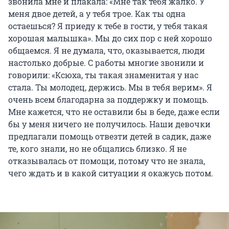
звонила мне и плакала: «Мне так тебя жалко. У
меня двое детей, а у тебя трое. Как ты одна
остаешься? Я приеду к тебе в гости, у тебя такая
хорошая малышка». Мы до сих пор с ней хорошо
общаемся. Я не думала, что, оказывается, люди
настолько добрые. С работы многие звонили и
говорили: «Ксюха, ты такая знаменитая у нас
стала. Ты молодец, держись. Мы в тебя верим». Я
очень всем благодарна за поддержку и помощь.
Мне кажется, что не оставили бы в беде, даже если
бы у меня ничего не получилось. Наши девочки
предлагали помощь отвезти детей в садик, даже
те, кого знали, но не общались близко. Я не
отказывалась от помощи, потому что не знала,
чего ждать и в какой ситуации я окажусь потом.