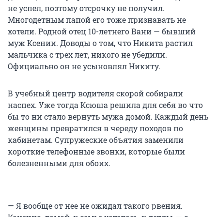
не успел, поэтому отсрочку не получил.
Многодетным папой его тоже признавать не
хотели. Родной отец 10-летнего Вани — бывший
муж Ксении. Доводы о том, что Никита растил
мальчика с трех лет, никого не убедили.
Официально он не усыновлял Никиту.
В учебный центр водителя скорой собирали
наспех. Уже тогда Ксюша решила для себя во что
бы то ни стало вернуть мужа домой. Каждый день
женщины превратился в череду походов по
кабинетам. Супружеские объятия заменили
короткие телефонные звонки, которые были
болезненными для обоих.
— Я вообще от нее не ожидал такого рвения.