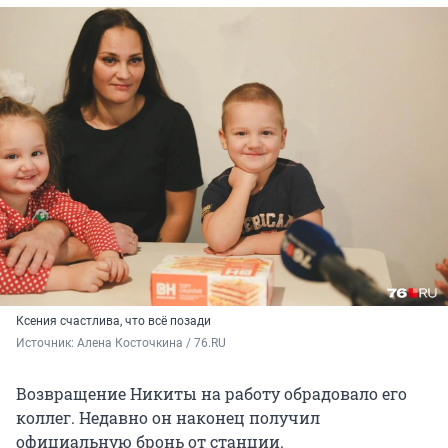
Ксения счастлива, что всё позади
Источник: 
Алена Косточкина / 76.RU
Возвращение Никиты на работу обрадовало его
коллег. Недавно он наконец получил
официальную бронь от станции.