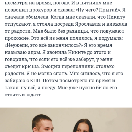
несмотря на время, погоду. И в пятницу мне
позвонил прокурор и сказал: «Ну чего? Прыгай». Я
сначала обомлела. Когда мне сказали, что Никиту
отпускают, я стояла посреди Ярославля и визжала
от радости. Мне было без разницы, что подумают
прохожие. Это всё из меня полилось, я подумала:
«Неужели, это всё закончилось?» Я это время
называю адом. Я звонила Никите до этого и
говорила, что если его всё же заберут, у меня
съедет крыша. Эмоции переполняли, столько
радости. Я не могла спать. Мне снилось, что я его
забираю с КПП. Потом посмотрела на время и
такая: ну всё, я поеду. Мне уже нужно было его
стоять и ждать.