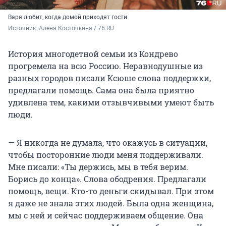
Варя любит, когда домой приходят гости
Источник: 
Алена Косточкина / 76.RU
История многодетной семьи из Кондрево
прогремела на всю Россию. Неравнодушные из
разных городов писали Ксюше слова поддержки,
предлагали помощь. Сама она была приятно
удивлена тем, какими отзывчивыми умеют быть
люди.
— Я никогда не думала, что окажусь в ситуации,
чтобы посторонние люди меня поддерживали.
Мне писали: «Ты держись, мы в тебя верим.
Борись до конца». Слова ободрения. Предлагали
помощь, вещи. Кто-то деньги скидывал. При этом
я даже не знала этих людей. Была одна женщина,
мы с ней и сейчас поддерживаем общение. Она