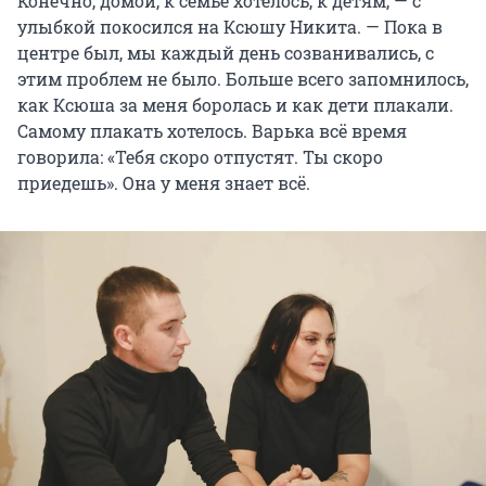
Конечно, домой, к семье хотелось, к детям, — с
улыбкой покосился на Ксюшу Никита. — Пока в
центре был, мы каждый день созванивались, с
этим проблем не было. Больше всего запомнилось,
как Ксюша за меня боролась и как дети плакали.
Самому плакать хотелось. Варька всё время
говорила: «Тебя скоро отпустят. Ты скоро
приедешь». Она у меня знает всё.