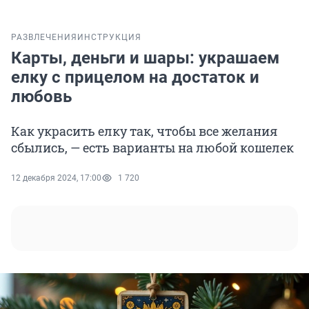
РАЗВЛЕЧЕНИЯ
ИНСТРУКЦИЯ
Карты, деньги и шары: украшаем
елку с прицелом на достаток и
любовь
Как украсить елку так, чтобы все желания
сбылись, — есть варианты на любой кошелек
12 декабря 2024, 17:00
1 720