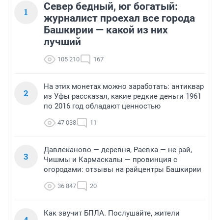
Север бедный, юг богатый:
1
журналист проехал все города
Башкирии — какой из них
лучший
105 210
167
На этих монетах можно заработать: антиквар
2
из Уфы рассказал, какие редкие деньги 1961
по 2016 год обладают ценностью
47 038
11
Давлеканово — деревня, Раевка — не рай,
3
Чишмы и Кармаскалы — провинция с
огородами: отзывы на райцентры Башкирии
36 847
20
Как звучит БПЛА. Послушайте, жители
4