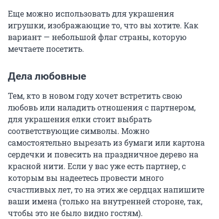
Еще можно использовать для украшения
игрушки, изображающие то, что вы хотите. Как
вариант — небольшой флаг страны, которую
мечтаете посетить.
Дела любовные
Тем, кто в новом году хочет встретить свою
любовь или наладить отношения с партнером,
для украшения елки стоит выбрать
соответствующие символы. Можно
самостоятельно вырезать из бумаги или картона
сердечки и повесить на праздничное дерево на
красной нити. Если у вас уже есть партнер, с
которым вы надеетесь провести много
счастливых лет, то на этих же сердцах напишите
ваши имена (только на внутренней стороне, так,
чтобы это не было видно гостям).