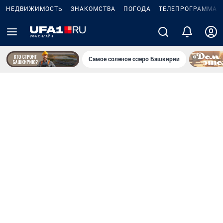
НЕДВИЖИМОСТЬ
ЗНАКОМСТВА
ПОГОДА
ТЕЛЕПРОГРАММА
Самое соленое озеро Башкирии