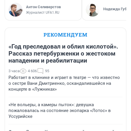
Антон Селиверстов
Надежда Губар
Журналист UFA1.RU
РЕКОМЕНДУЕМ
«Год преследовал и облил кислотой».
Рассказ петербурженки о жестоком
нападении и реабилитации
3 часа
4 606
95
Работает в клинике и играет в театре — что известно
о сестре Вани Дмитриенко, оскандалившейся на
концерте в «Лужниках»
«Не вольеры, а камеры пыток»: девушка
пожаловалась на состояние экопарка «Лотос» в
Уссурийске