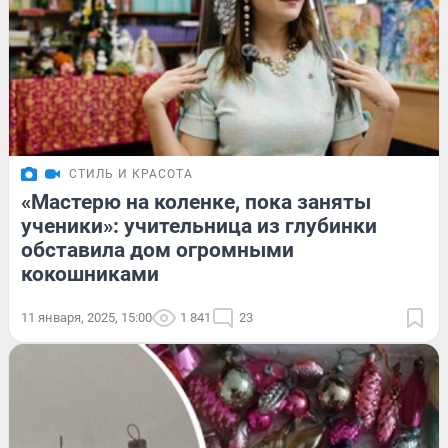
СТИЛЬ И КРАСОТА
«Мастерю на коленке, пока заняты
ученики»: учительница из глубинки
обставила дом огромными
кокошниками
11 января, 2025, 15:00
1 841
23