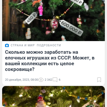
СТРАНА И МИР
ПОДРОБНОСТИ
Сколько можно заработать на
елочных игрушках из СССР. Может, в
вашей коллекции есть целое
сокровище?
20 декабря, 2023, 08:00
2 342
6