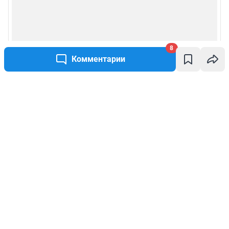
8
Комментарии
Написать комментарий