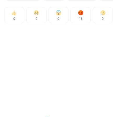
0
0
0
16
0