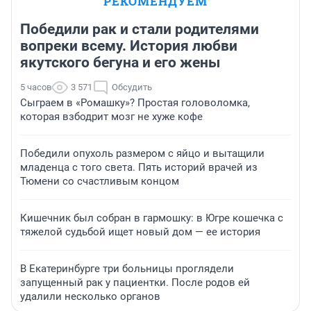
РЕКОМЕНДУЕМ
Победили рак и стали родителями
вопреки всему. История любви
якутского бегуна и его жены
5 часов
3 571
Обсудить
Сыграем в «Ромашку»? Простая головоломка,
которая взбодрит мозг не хуже кофе
Победили опухоль размером с яйцо и вытащили
младенца с того света. Пять историй врачей из
Тюмени со счастливым концом
Кишечник был собран в гармошку: в Югре кошечка с
тяжелой судьбой ищет новый дом — ее история
В Екатеринбурге три больницы проглядели
запущенный рак у пациентки. После родов ей
удалили несколько органов