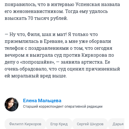
понравилось, что в интервью Успенская назвала
его женоненавистником. Тогда ему удалось
взыскать 70 тысяч рублей.
— Ну что, Филя, шах и мат! Я только что
приземлилась в Ереване, а мне уже оборвали
телефон с поздравлениями о том, что сегодня
вечером я выиграла суд против Киркорова по
делу о «попрошайке», — заявила артистка. Ее
очень обрадовало, что суд оценил причиненный
ей моральный вред выше.
Елена Мальцева
Старший корреспондент оперативной редакции
Филипп Киркоров
Егор Крид
Сергей Шнуров
Дарья Д