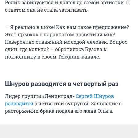
Ролик завирусился и дошел до самой артистки. С
ответом она не стала затягивать.
— Я реально в шоке! Как вам такое предложение?
Этот прыжок с парашютом посвятили мне!
Невероятно отважный молодой человек. Вопрос
один: где кольцо? — обратилась Бузова к
поклоннику в своем Telegram-канале.
Шнуров разводится в четвертый раз
Лидер группы «Ленинград»
Сергей Шнуров
разводится
с четвертой супругой. Заявление о
расторжении брака подала его жена Ольга.