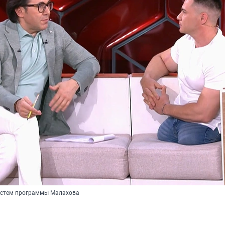
остем программы Малахова