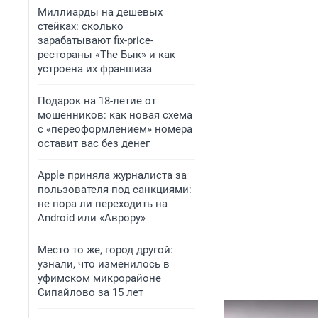
Миллиарды на дешевых
стейках: сколько
зарабатывают fix-price-
рестораны «The Бык» и как
устроена их франшиза
Подарок на 18-летие от
мошенников: как новая схема
с «переоформлением» номера
оставит вас без денег
Apple приняла журналиста за
пользователя под санкциями:
не пора ли переходить на
Android или «Аврору»
Место то же, город другой:
узнали, что изменилось в
уфимском микрорайоне
Сипайлово за 15 лет