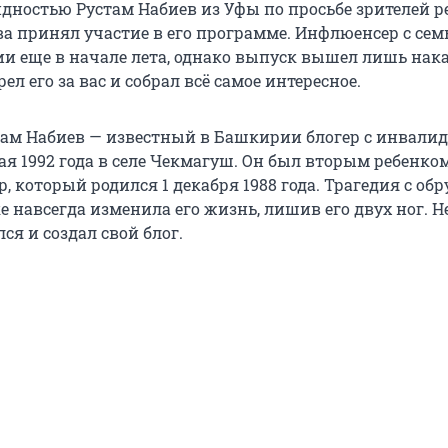
идностью Рустам Набиев из Уфы по просьбе зрителей 
а принял участие в его программе. Инфлюенсер с сем
ии еще в начале лета, однако выпуск вышел лишь нак
ел его за вас и собрал всё самое интересное.
ам Набиев — известный в Башкирии блогер с инвалид
ая 1992 года в селе Чекмагуш. Он был вторым ребенком
р, который родился 1 декабря 1988 года. Трагедия с о
е навсегда изменила его жизнь, лишив его двух ног. 
лся и создал свой блог.