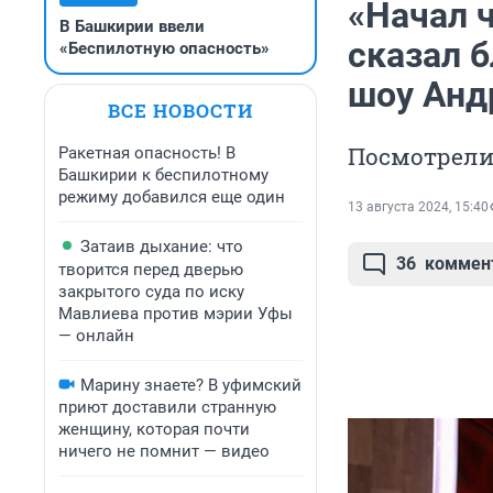
«Начал ч
В Башкирии ввели
сказал 
«Беспилотную опасность»
шоу Анд
ВСЕ НОВОСТИ
Посмотрели 
Ракетная опасность! В
Башкирии к беспилотному
режиму добавился еще один
13 августа 2024, 15:40
Затаив дыхание: что
36
коммен
творится перед дверью
закрытого суда по иску
Мавлиева против мэрии Уфы
— онлайн
Марину знаете? В уфимский
приют доставили странную
женщину, которая почти
ничего не помнит — видео