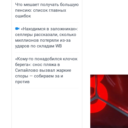
Что мешает получать большую
пенсию: список главных
ошибок
«Находимся в заложниках»:
селлеры рассказали, сколько
миллионов потеряли из-за
ударов по складам WB
«Кому-то понадобился клочок
берега»: снос пляжа в
Сипайлово вызвал жаркие
споры — собираем за и
против