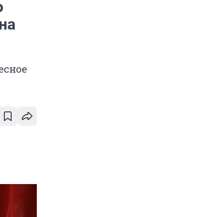
о
на
есное