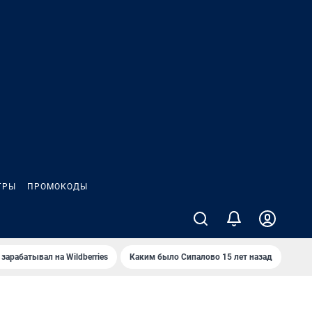
ГРЫ
ПРОМОКОДЫ
зарабатывал на Wildberries
Каким было Сипалово 15 лет назад
Пенс