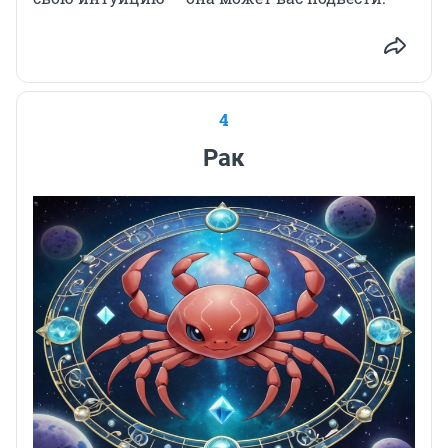
4
Рак