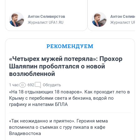
Антон Селиверстов
Антон Селивер
Журналист UFA1.RU
Журналист UFA1
РЕКОМЕНДУЕМ
«Четырех мужей потеряла»: Прохор
Шаляпин проболтался о новой
возлюбленной
1 час
692
Обсудить
«На 18 отдыхающих 18 поваров». Как проходит лето в
Крыму с перебоями света и бензина, водой по
графику и налетами БПЛА
«Так неожиданно и приятно». Героиня мема
вспомнила о съемках с гуру пикапа в кафе
Владивостока