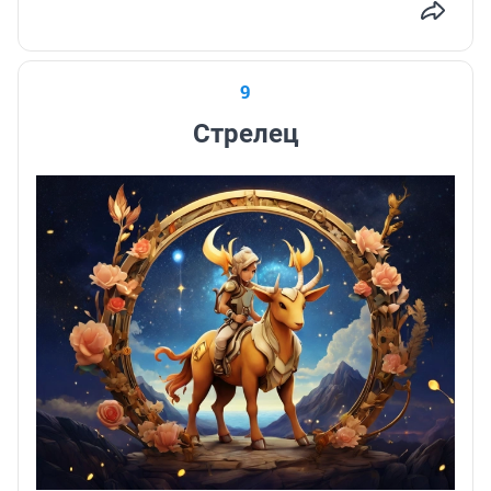
9
Стрелец