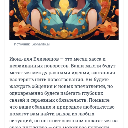
Источник: 
Leonardo.ai
Июнь для Близнецов — это месяц хаоса и
неожиданных поворотов. Ваши мысли будут
метаться между разными идеями, заставляя
вас терять нить повествования. Вы будете
жаждать общения и новых впечатлений, но
одновременно будете избегать глубоких
связей и серьезных обязательств. Помните,
что ваше обаяние и природное любопытство
помогут вам найти выход из любых
ситуаций, но не стоит слишком полагаться на
свою интуицию — она может вас подвести.