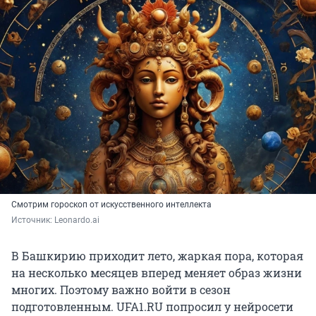
Смотрим гороскоп от искусственного интеллекта
Источник: 
Leonardo.ai
В Башкирию приходит лето, жаркая пора, которая
на несколько месяцев вперед меняет образ жизни
многих. Поэтому важно войти в сезон
подготовленным. UFA1.RU попросил у нейросети