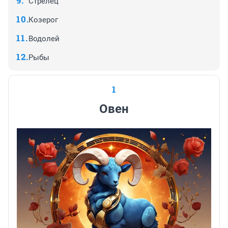
Стрелец
Козерог
Водолей
Рыбы
1
Овен