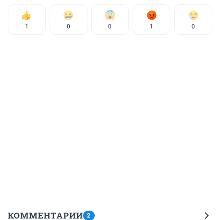
1
0
0
1
0
КОММЕНТАРИИ
2