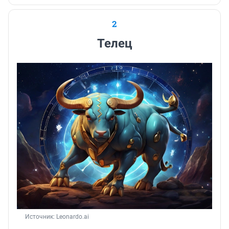
2
Телец
Источник: 
Leonardo.ai