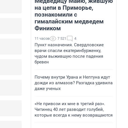
Медведицу Майю, жившую
на цепи в Приморье,
познакомили с
гималайским медведем
Фиником
11 часов
7 521
4
Пункт назначения. Свердловские
врачи спасли екатеринбурженку,
чудом выжившую после падения
бревен
Почему внутри Урана и Нептуна идут
дожди из алмазов? Разгадка удивила
даже ученых
«Не привози их мне в третий раз».
Читинец 40 лет разводит голубей,
которые всегда к нему возвращаются