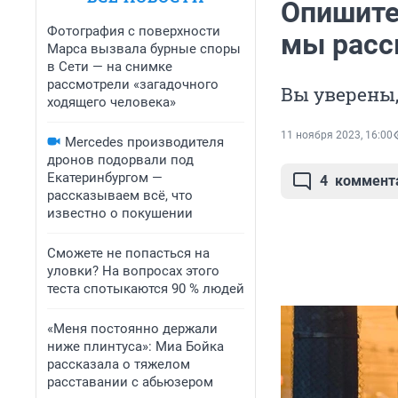
Опишите
Фотография с поверхности
мы расск
Марса вызвала бурные споры
в Сети — на снимке
рассмотрели «загадочного
Вы уверены, 
ходящего человека»
11 ноября 2023, 16:00
Mercedes производителя
дронов подорвали под
Екатеринбургом —
4
коммент
рассказываем всё, что
известно о покушении
Сможете не попасться на
уловки? На вопросах этого
теста спотыкаются 90 % людей
«Меня постоянно держали
ниже плинтуса»: Миа Бойка
рассказала о тяжелом
расставании с абьюзером