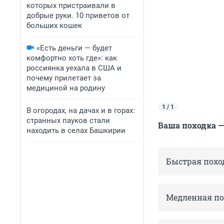
которых пристраивали в
добрые руки. 10 приветов от
больших кошек
«Есть деньги — будет
комфортно хоть где»: как
россиянка уехала в США и
почему прилетает за
медициной на родину
1 / 1
В огородах, на дачах и в горах:
странных пауков стали
Ваша походка —
находить в селах Башкирии
Быстрая похо
Медленная по