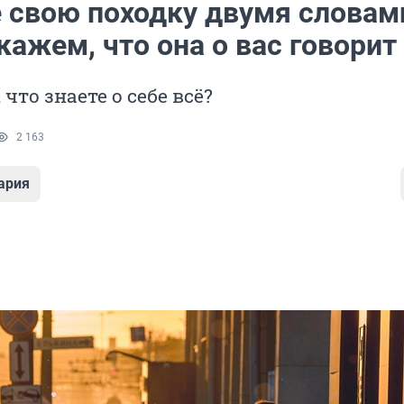
 свою походку двумя словами
ажем, что она о вас говорит
что знаете о себе всё?
2 163
ария