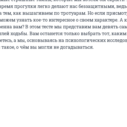
время прогулки легко делают нас беззащитными, ведь
за тем, как вышагиваем по тротуарам. Но если присмо
 сможем узнать кое-то интересное о своем характере. А 
венна вам? В этом тесте мы представим вам девять са
лей ходьбы. Вам останется только выбрать тот, каки
етесь, а мы, основываясь на психологических исследо
 такое, о чём вы могли не догадываться.