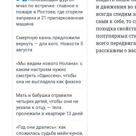
мчал по встречке: главное о
и движения во 
пожаре в Ростове, где сгорели
всегда следим 
заправка и 21 припаркованная
сами к себе, то
машина
походка свойст
популярных сти
Смертную казнь предложили
всего передвига
вернуть — для кого. Новости 5
августа
расскажем о вас
«Мы видим нового Нолана»: с
каким настроем нужно
смотреть «Одиссею», чтобы
она не выглядела как фиаско
Мать и бабушка отравили
четырех детей, чтобы они не
уехали к отцу, — тела
пролежали в квартире 13 дней
«Год они дрались»: как
сложилась судьба мейн-кунов,