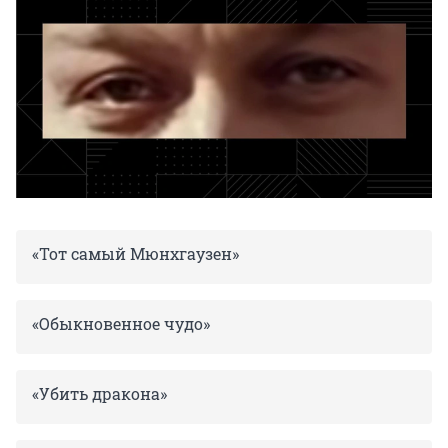
«Тот самый Мюнхгаузен»
«Обыкновенное чудо»
«Убить дракона»