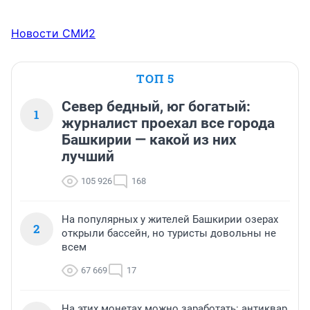
Новости СМИ2
ТОП 5
Север бедный, юг богатый:
1
журналист проехал все города
Башкирии — какой из них
лучший
105 926
168
На популярных у жителей Башкирии озерах
2
открыли бассейн, но туристы довольны не
всем
67 669
17
На этих монетах можно заработать: антиквар