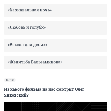
«Карнавальная ночь»
«Любовь и голуби»
«Вокзал для двоих»
«Женитьба Бальзаминова»
8 / 10
Из какого фильма на нас смотрит Олег
Янковский?