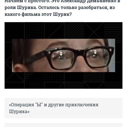
Начнем с простого. Это Александр Демьяненко в
роли Шурика. Осталось только разобраться, из
какого фильма этот Шурик?
«Операция "Ы" и другие приключения
Шурика»