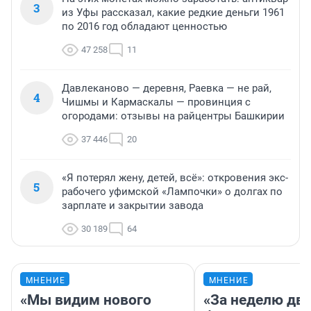
3
из Уфы рассказал, какие редкие деньги 1961
по 2016 год обладают ценностью
47 258
11
Давлеканово — деревня, Раевка — не рай,
4
Чишмы и Кармаскалы — провинция с
огородами: отзывы на райцентры Башкирии
37 446
20
«Я потерял жену, детей, всё»: откровения экс-
5
рабочего уфимской «Лампочки» о долгах по
зарплате и закрытии завода
30 189
64
МНЕНИЕ
МНЕНИЕ
«Мы видим нового
«За неделю две