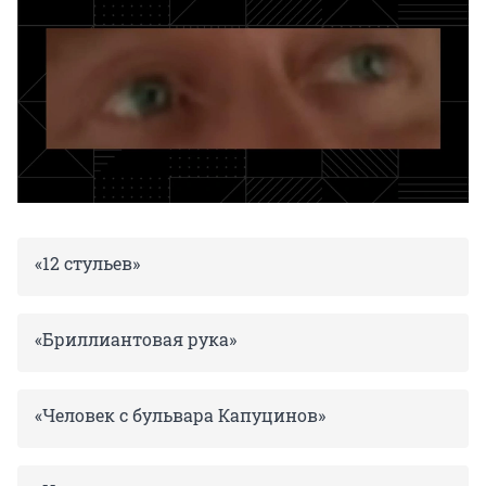
«12 стульев»
«Бриллиантовая рука»
«Человек с бульвара Капуцинов»