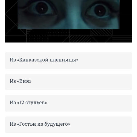
Из «Кавказской пленницы»
Из «Вия»
Из «12 стульев»
Из «Гостьи из будущего»