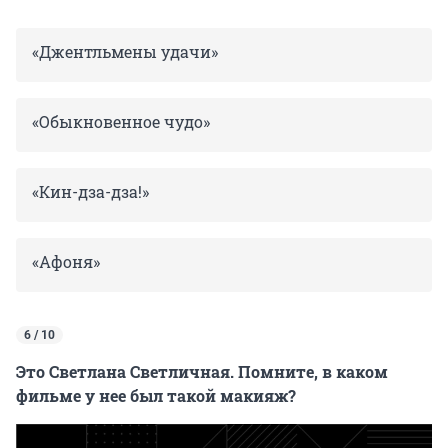
«Джентльмены удачи»
«Обыкновенное чудо»
«Кин-дза-дза!»
«Афоня»
6 / 10
Это Светлана Светличная. Помните, в каком
фильме у нее был такой макияж?