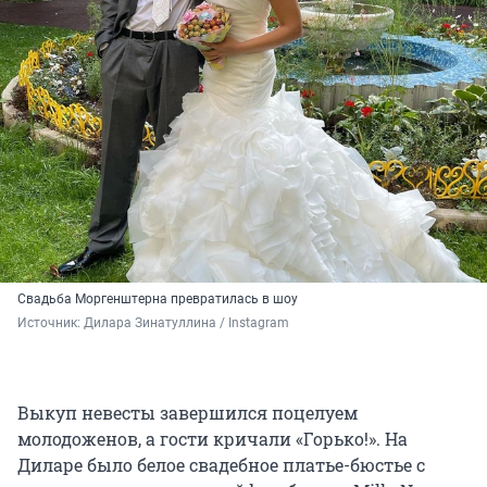
Свадьба Моргенштерна превратилась в шоу
Источник: 
Дилара Зинатуллина / Instagram
Выкуп невесты завершился поцелуем
молодоженов, а гости кричали «Горько!». На
Диларе было белое свадебное платье-бюстье с