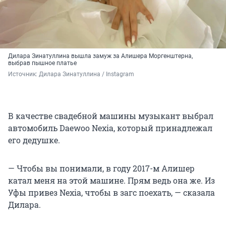
Дилара Зинатуллина вышла замуж за Алишера Моргенштерна,
выбрав пышное платье
Источник: 
Дилара Зинатуллина / Instagram
В качестве свадебной машины музыкант выбрал
автомобиль Daewoo Nexia, который принадлежал
его дедушке.
— Чтобы вы понимали, в году 2017-м Алишер
катал меня на этой машине. Прям ведь она же. Из
Уфы привез Nexia, чтобы в загс поехать, — сказала
Дилара.