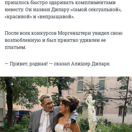
пришлось быстро одаривать комплиментами
невесту. Он назван Дилару «самой сексуальной»,
«красивой» и «непрыщавой».
После всех конкурсов Моргенштерн увидел свою
возлюбленную и был приятно удивлен ее
платьем.
— Привет, родная! — сказал Алишер Диларе.