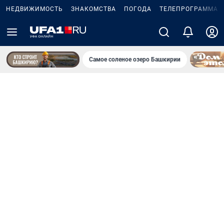
НЕДВИЖИМОСТЬ
ЗНАКОМСТВА
ПОГОДА
ТЕЛЕПРОГРАММА
Самое соленое озеро Башкирии