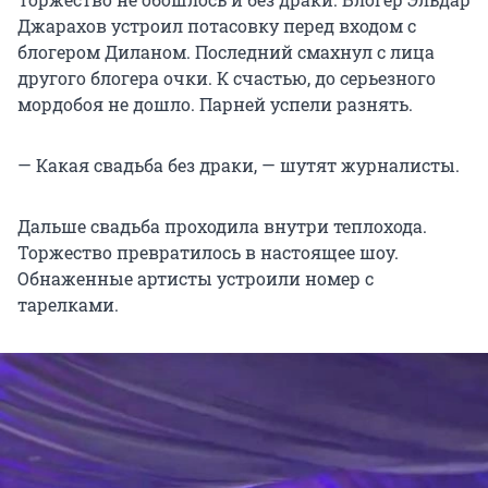
Джарахов устроил потасовку перед входом с
блогером Диланом. Последний смахнул с лица
другого блогера очки. К счастью, до серьезного
мордобоя не дошло. Парней успели разнять.
— Какая свадьба без драки, — шутят журналисты.
Дальше свадьба проходила внутри теплохода.
Торжество превратилось в настоящее шоу.
Обнаженные артисты устроили номер с
тарелками.