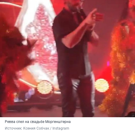
Ревва спел на свадьбе Моргенштерна
Источник: 
Ксения Собчак / Instagram