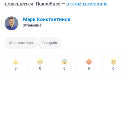
пожениться. Подробнее —
в этом материале
.
Марк Константинов
Журналист
Моргенштерн
Свадьба
0
0
0
0
0