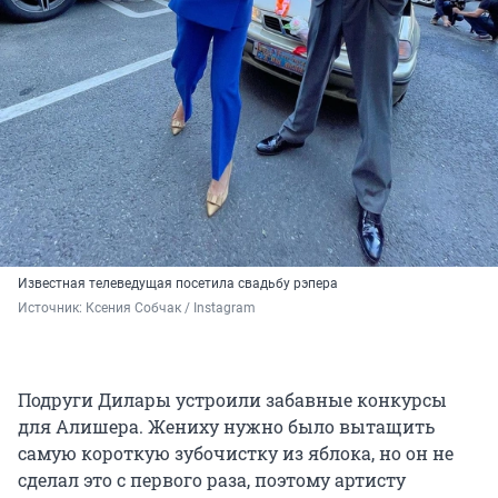
Известная телеведущая посетила свадьбу рэпера
Источник: 
Ксения Собчак / Instagram
Подруги Дилары устроили забавные конкурсы
для Алишера. Жениху нужно было вытащить
самую короткую зубочистку из яблока, но он не
сделал это с первого раза, поэтому артисту