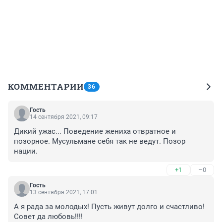
КОММЕНТАРИИ
36
Гость
14 сентября 2021, 09:17
Дикий ужас... Поведение жениха отвратное и 
позорное. Мусульмане себя так не ведут. Позор 
нации.
+1
–0
Гость
13 сентября 2021, 17:01
А я рада за молодых! Пусть живут долго и счастливо! 
Совет да любовь!!!!