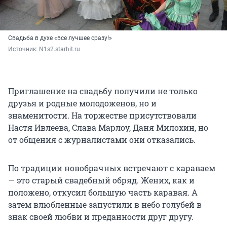
Свадьба в духе «все лучшее сразу!»
Источник: 
N1s2.starhit.ru
Приглашение на свадьбу получили не только
друзья и родные молодоженов, но и
знаменитости. На торжестве присутствовали
Настя Ивлеева, Слава Марлоу, Даня Милохин, но
от общения с журналистами они отказались.
По традиции новобрачных встречают с караваем
— это старый свадебный обряд. Жених, как и
положено, откусил большую часть каравая. А
затем влюбленные запустили в небо голубей в
знак своей любви и преданности друг другу.