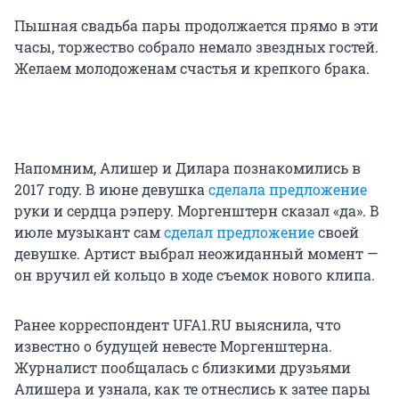
Пышная свадьба пары продолжается прямо в эти
часы, торжество собрало немало звездных гостей.
Желаем молодоженам счастья и крепкого брака.
Напомним, Алишер и Дилара познакомились в
2017 году. В июне девушка
сделала предложение
руки и сердца рэперу. Моргенштерн сказал «да». В
июле музыкант сам
сделал предложение
своей
девушке. Артист выбрал неожиданный момент —
он вручил ей кольцо в ходе съемок нового клипа.
Ранее корреспондент UFA1.RU выяснила, что
известно о будущей невесте Моргенштерна.
Журналист пообщалась с близкими друзьями
Алишера и узнала, как те отнеслись к затее пары