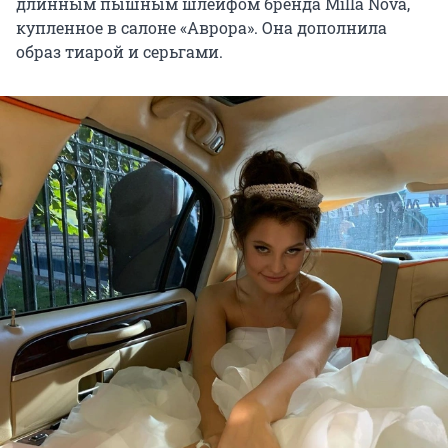
длинным пышным шлейфом бренда Milla Nova,
купленное в салоне «Аврора». Она дополнила
образ тиарой и серьгами.