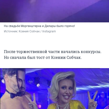
На свадьбе Моргенштерна и Дилары было горячо!
Источник: 
Ксения Собчак / Instagram
После торжественной части начались конкурсы.
Но сначала был тост от Ксении Собчак.