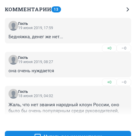
КОММЕНТАРИИ
13
Гость
19 июня 2019, 17:59
Бедняжка, денег же нет...
+0
–0
Гость
19 июня 2019, 08:27
она очень нуждается
+0
–0
Гость
18 июня 2019, 04:02
Жаль, что нет звания народный клоун России, оно 
было бы очень популярным среди руководителей,
+0
–0