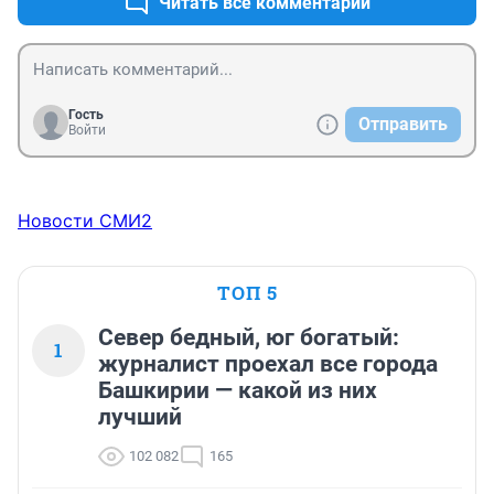
Читать все комментарии
Гость
Отправить
Войти
Новости СМИ2
ТОП 5
Север бедный, юг богатый:
1
журналист проехал все города
Башкирии — какой из них
лучший
102 082
165