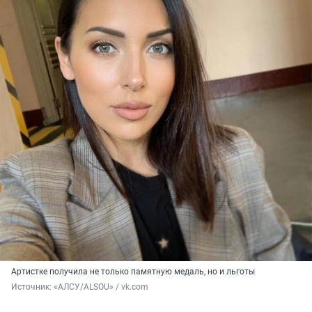
Артистке получила не только памятную медаль, но и льготы
Источник: 
«АЛСУ/ALSOU» / vk.com