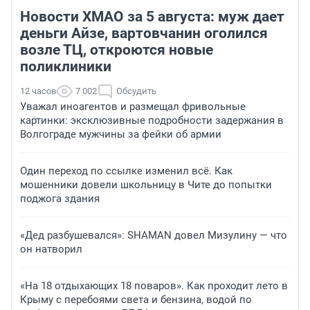
Новости ХМАО за 5 августа: муж дает
деньги Айзе, вартовчанин оголился
возле ТЦ, откроются новые
поликлиники
12 часов
7 002
Обсудить
Уважал иноагентов и размещал фривольные
картинки: эксклюзивные подробности задержания в
Волгограде мужчины за фейки об армии
Один переход по ссылке изменил всё. Как
мошенники довели школьницу в Чите до попытки
поджога здания
«Дед разбушевался»: SHAMAN довел Мизулину — что
он натворил
«На 18 отдыхающих 18 поваров». Как проходит лето в
Крыму с перебоями света и бензина, водой по