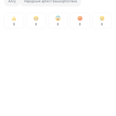
Алсу
Народный артист Башкортостана
0
0
0
0
0