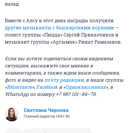
назад.
Вместе с Алсу в этот день награды получили
другие музыканты с башкирскими корнями
—
солист группы «Пицца» Сергей Приказчиков и
музыкант группы «Аргымак» Ринат Рамазанов.
Если вы хотите поделиться своим видением
ситуации, выскажите свое мнение в
комментариях, а также ждем ваши сообщения,
фото и видео на
почту редакции
, в наши группы
«
ВКонтакте
»,
Facebook
и «
Одноклассниках
», в
WhatsApp по номеру +7 987 101–84–78.
Светлана Чернова
Главный редактор UFA1.RU