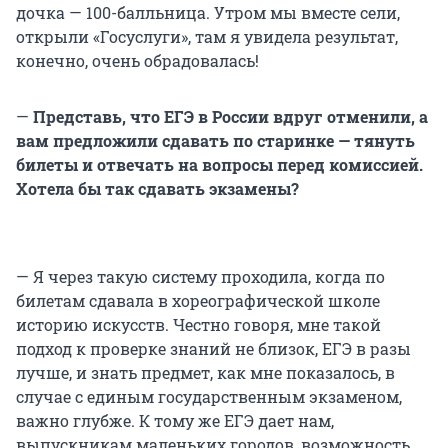
дочка — 100-балльница. Утром мы вместе сели,
открыли «Госуслуги», там я увидела результат,
конечно, очень обрадовалась!
—
Представь, что ЕГЭ в России вдруг отменили, а
вам предложили сдавать по старинке — тянуть
билеты и отвечать на вопросы перед комиссией.
Хотела бы так сдавать экзамены?
— Я через такую систему проходила, когда по
билетам сдавала в хореографической школе
историю искусств. Честно говоря, мне такой
подход к проверке знаний не близок, ЕГЭ в разы
лучше, и знать предмет, как мне показалось, в
случае с единым государственным экзаменом,
важно глубже. К тому же ЕГЭ дает нам,
выпускникам маленьких городов, возможность