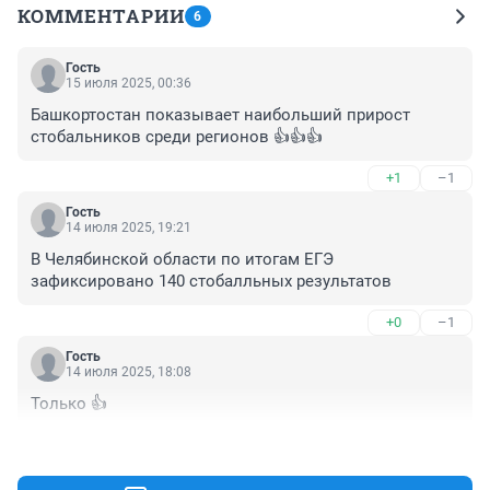
КОММЕНТАРИИ
6
Гость
15 июля 2025, 00:36
Башкортостан показывает наибольший прирост 
стобальников среди регионов 👍👍👍
+1
–1
Гость
14 июля 2025, 19:21
В Челябинской области по итогам ЕГЭ 
зафиксировано 140 стобалльных результатов
+0
–1
Гость
14 июля 2025, 18:08
Только 👍
+0
–0