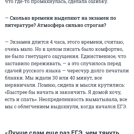
что где-то промахнулась, сделала ошибку.
—
Сколько времени выделяют на экзамен по
литературе? Атмосфера сильно строгая?
— Экзамен длится 4 часа, этого времени, считаю,
очень мало. Но в целом писать было комфортно,
не было гнетущего ощущения. Единственное, что
заставило переживать, — а это случилось перед
сдачей русского языка — чересчур долго печатали
бланки. Мы ждали 30 или 40 минут, все
нервничали. Помню, сидела и мысли крутились:
«Быстрее бы начать и закончить. Я домой хочу,
есть и спать». Неопределенность выматывала, все
мы с облегчением выдохнули, когда начался ЕГЭ.
«Лучше сдам еще раз ЕГЭ, чем тянуть