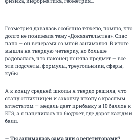
физика, информатика, геометрия…
Геометрия давалась особенно тяжело, помню, что
долго не понимала тему «Доказательства». Спас
папа — он вечерами со мной занимался. В итоге
вышла на твердую четверку, но больше
радовалась, что наконец поняла предмет — все
эти подсчеты, формулы, треугольники, сферы,
кубы…
А к концу средней школы я твердо решила, что
стану отличницей и закончу школу с красным
аттестатом — медаль дает прибавку в 10 баллов к
ЕГЭ, а я нацелилась на бюджет, где дорог каждый
балл.
—
Ты занималась сама или с репетиторами?