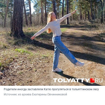
Родители иногда заставляли Катю прогуляться в тольяттинском лесу
Источник: 
из архива Екатерины Овчинниковой