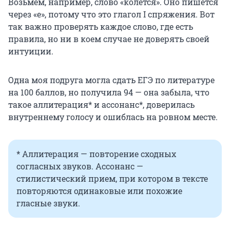
Возьмем, например, слово «колется». Оно пишется
через «е», потому что это глагол
I спряжения
. Вот
так важно проверять каждое слово, где есть
правила, но ни в коем случае не доверять своей
интуиции.
Одна моя подруга могла сдать ЕГЭ по литературе
на
100 баллов
, но получила 94 — она забыла, что
такое аллитерация* и ассонанс*, доверилась
внутреннему голосу и ошиблась на ровном месте.
* Аллитерация — повторение сходных
согласных звуков. Ассонанс —
стилистический прием, при котором в тексте
повторяются одинаковые или похожие
гласные звуки.