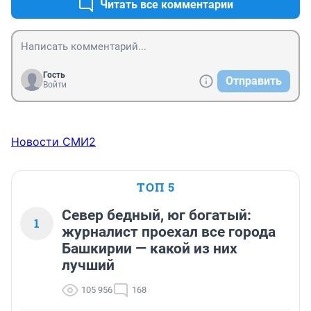
Читать все комментарии
Гость
Отправить
Войти
Новости СМИ2
ТОП 5
Север бедный, юг богатый:
1
журналист проехал все города
Башкирии — какой из них
лучший
105 956
168