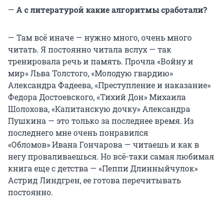
—
А с литературой какие алгоритмы сработали?
— Там всё иначе — нужно много, очень много
читать. Я постоянно читала вслух — так
тренировала речь и память. Прочла «Войну и
мир» Льва Толстого, «Молодую гвардию»
Александра Фадеева, «Преступление и наказание»
Федора Достоевского, «Тихий Дон» Михаила
Шолохова, «Капитанскую дочку» Александра
Пушкина — это только за последнее время. Из
последнего мне очень понравился
«Обломов» Ивана Гончарова — читаешь и как в
негу проваливаешься. Но всё-таки самая любимая
книга еще с детства — «Пеппи Длинныйчулок»
Астрид Линдгрен, ее готова перечитывать
постоянно.