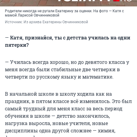
Родители никогда не ругали Екатерину за оценки. На фото — Катя с
мамой Ларисой Овчинниковой
Источник: 
Из архива Екатерины Овчинниковой
—
Катя, признайся, ты с детства училась на одни
пятерки?
— Училась всегда хорошо, но до девятого класса у
меня всегда были стабильные две четверки в
четверти по русскому языку и математике.
В начальной школе в школу ходила как на
праздник, в пятом классе всё изменилось. Это был
самый трудный для меня класс за весь период
обучения в школе — детство закончилось,
нагрузка выросла, новые учителя, новые
дисциплины одна другой сложнее — химия,