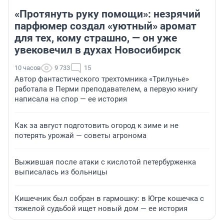
«Протянуть руку помощи»: незрячий
парфюмер создал «уютный» аромат
для тех, кому страшно, — он уже
увековечил в духах Новосибирск
10 часов
9 733
15
Автор фантастического трехтомника «Трилунье»
работала в Перми преподавателем, а первую книгу
написала на спор — ее история
Как за август подготовить огород к зиме и не
потерять урожай — советы агронома
Выжившая после атаки с кислотой петербурженка
выписалась из больницы
Кишечник был собран в гармошку: в Югре кошечка с
тяжелой судьбой ищет новый дом — ее история