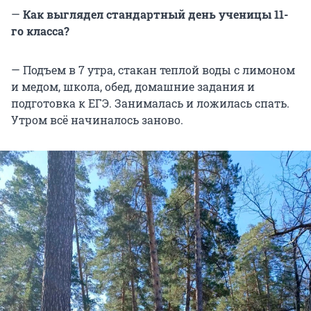
—
Как выглядел стандартный день ученицы 11-
го класса?
— Подъем в 7 утра, стакан теплой воды с лимоном
и медом, школа, обед, домашние задания и
подготовка к ЕГЭ. Занималась и ложилась спать.
Утром всё начиналось заново.