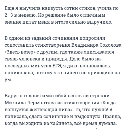
Еще я выучила наизусть сотни стихов, учила по
2–3 в неделю. Но решение было отличным —
знание цитат меня в итоге сильно выручило.
В одном из заданий сочинения попросили
сопоставить стихотворение Владимира Соколова
«Здесь ветер» с другим, где также описывается
связь человека и природы. Дело было на
последних минутах ЕГЭ, я дико волновалась,
паниковала, потому что ничего не приходило на
ум.
Вдруг в голове сами собой всплыли строчки
Михаила Лермонтова из стихотворения «Когда
волнуется желтеющая нива». То, что нужно! Я
написала, сдала сочинение и выдохнула. Правда,
когда выходила из кабинета, всё время думала,