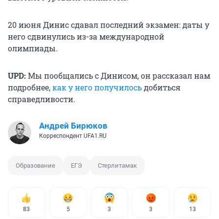
20 июня Динис сдавал последний экзамен: даты у
него сдвинулись из-за международной
олимпиады.
UPD:
Мы пообщались с Динисом, он рассказал нам
подробнее,
как у него получилось
добиться
справедливости.
Андрей Бирюков
Корреспондент UFA1.RU
Образование
ЕГЭ
Стерлитамак
83
5
3
3
13