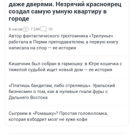
даже дверями. Незрячий красноярец
создал самую умную квартиру в
городе
8 часов
7 249
10
Автор фантастического трехтомника «Трилунье»
работала в Перми преподавателем, а первую книгу
написала на спор — ее история
Кишечник был собран в гармошку: в Югре кошечка с
тяжелой судьбой ищет новый дом — ее история
«Платишь бандитам, либо стреляешь». Уральский
бизнесмен о том, как в нулевые гнали фуры с
Дальнего Востока
Сыграем в «Ромашку»? Простая головоломка,
которая взбодрит мозг не хуже кофе