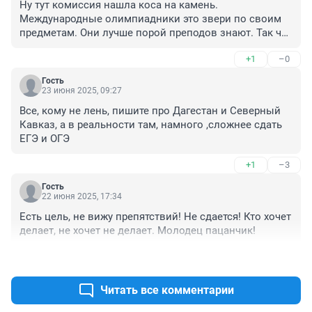
Ну тут комиссия нашла коса на камень. 
Международные олимпиадники это звери по своим 
предметам. Они лучше порой преподов знают. Так что 
все понятно
+1
–0
Гость
23 июня 2025, 09:27
Все, кому не лень, пишите про Дагестан и Северный 
Кавказ, а в реальности там, намного ,сложнее сдать 
ЕГЭ и ОГЭ
+1
–3
Гость
22 июня 2025, 17:34
Есть цель, не вижу препятствий! Не сдается! Кто хочет 
делает, не хочет не делает. Молодец пацанчик!
+17
–0
Читать все комментарии