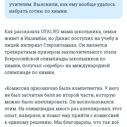
учителем. Выяснили, как ему вообще удалось
набрать сотню по химии.
Как рассказала UFA1.RU мама школьника, семья
живет в Ишимбае, но Динис поступил на учебу в
лицей-интернат Стерлитамака. Он является
трехкратным призером заключительного этапа
Всероссийской олимпиады школьников по
химии, получал «серебро» на международной
олимпиаде по химии.
«Комиссия однозначно была компетентна. У него
не был засчитан балл во второй части, которую
можно было апеллировать. Он воспользовался
этим. На олимпиадах много раз апеллировал, этот
опыт, наверное, и помог ему прийти с комиссией
к единому решению. Мы благодарны, что так всё