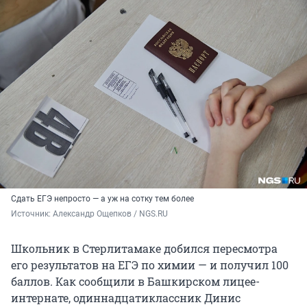
Сдать ЕГЭ непросто — а уж на сотку тем более
Источник: 
Александр Ощепков / NGS.RU
Школьник в Стерлитамаке добился пересмотра
его результатов на ЕГЭ по химии — и получил 100
баллов. Как сообщили в Башкирском лицее-
интернате, одиннадцатиклассник Динис