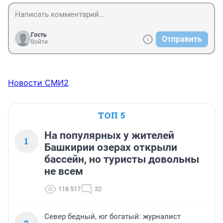
Гость
Отправить
Войти
Новости СМИ2
ТОП 5
На популярных у жителей
1
Башкирии озерах открыли
бассейн, но туристы довольны
не всем
118 517
32
Север бедный, юг богатый: журналист