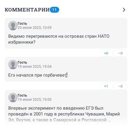
КОММЕНТАРИИ
11
Гость
20 июня 2025, 10:09
Видимо перегреваются на островах стран НАТО 
избранники?
+0
–0
Гость
19 июня 2025, 19:04
Егэ начался при горбачеве☝️
+1
–0
Гость
19 июня 2025, 19:00
Впервые эксперимент по введению ЕГЭ был 
проведён в 2001 году в республиках Чувашия, Марий 
Эл, Якутия, а также в Самарской и Ростовской 
областях по восьми учебным дисциплинам. В 2002 
+1
–1
году эксперимент по введению единого 