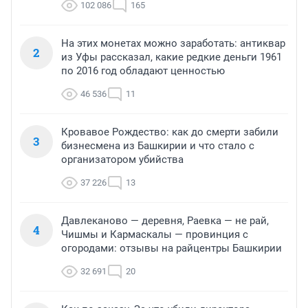
102 086
165
На этих монетах можно заработать: антиквар
2
из Уфы рассказал, какие редкие деньги 1961
по 2016 год обладают ценностью
46 536
11
Кровавое Рождество: как до смерти забили
3
бизнесмена из Башкирии и что стало с
организатором убийства
37 226
13
Давлеканово — деревня, Раевка — не рай,
4
Чишмы и Кармаскалы — провинция с
огородами: отзывы на райцентры Башкирии
32 691
20