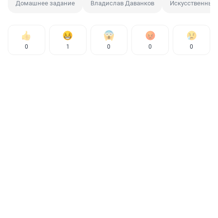
Домашнее задание
Владислав Даванков
Искусственный
0
1
0
0
0