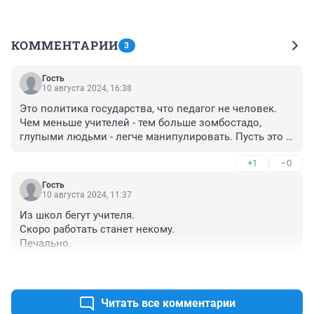
КОММЕНТАРИИ
3
Гость
10 августа 2024, 16:38
Это политика государства, что педагог не человек. 
Чем меньше учителей - тем больше зомбостадо, 
глупыми людьми - легче манипулировать. Пусть это 
помнят, когда вбрасывают на выборах
+1
–0
Гость
10 августа 2024, 11:37
Из школ бегут учителя.

Скоро работать станет некому.

Печально.
+1
–0
Читать все комментарии