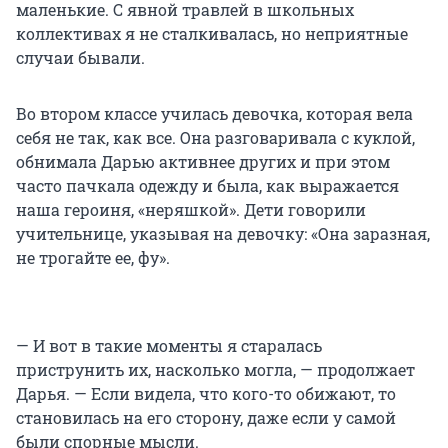
маленькие. С явной травлей в школьных
коллективах я не сталкивалась, но неприятные
случаи бывали.
Во втором классе училась девочка, которая вела
себя не так, как все. Она разговаривала с куклой,
обнимала Дарью активнее других и при этом
часто пачкала одежду и была, как выражается
наша героиня, «неряшкой». Дети говорили
учительнице, указывая на девочку: «Она заразная,
не трогайте ее, фу».
— И вот в такие моменты я старалась
приструнить их, насколько могла, — продолжает
Дарья. — Если видела, что кого-то обижают, то
становилась на его сторону, даже если у самой
были спорные мысли.