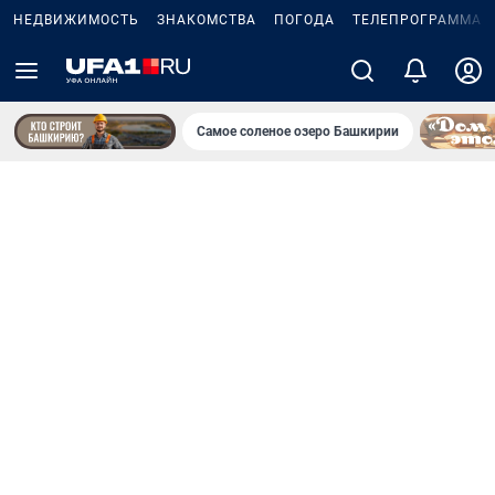
НЕДВИЖИМОСТЬ
ЗНАКОМСТВА
ПОГОДА
ТЕЛЕПРОГРАММА
Самое соленое озеро Башкирии