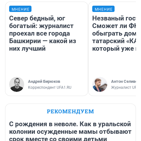
МНЕНИЕ
МНЕНИЕ
Север бедный, юг
Незваный гост
богатый: журналист
Сможет ли ФК 
проехал все города
обыграть дома
Башкирии — какой из
татарский «КА
них лучший
который уже не
Андрей Бирюков
Антон Селивер
Корреспондент UFA1.RU
Журналист UFA1
РЕКОМЕНДУЕМ
С рождения в неволе. Как в уральской
колонии осужденные мамы отбывают
срок вместе со своими детьми