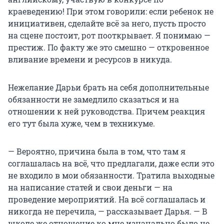
краеведению! При этом говорили: если ребенок не
инициативен, сделайте всё за него, пусть просто
на сцене постоит, рот пооткрывает. Я понимаю —
престиж. По факту же это смешно — откровенное
вливание времени и ресурсов в никуда.
Нежелание Дарьи брать на себя дополнительные
обязанности не замедлило сказаться и на
отношении к ней руководства. Причем реакция
его тут была хуже, чем в техникуме.
— Вероятно, причина была в том, что там я
соглашалась на всё, что предлагали, даже если это
не входило в мои обязанности. Тратила выходные
на написание статей и свои деньги — на
проведение мероприятий. На всё соглашалась и
никогда не перечила, — рассказывает Дарья. — В
школе же отношение ко мне изначально было не