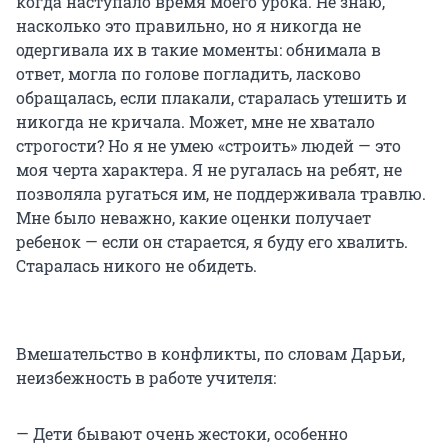
когда наступало время моего урока. Не знаю,
насколько это правильно, но я никогда не
одергивала их в такие моменты: обнимала в
ответ, могла по голове погладить, ласково
обращалась, если плакали, старалась утешить и
никогда не кричала. Может, мне не хватало
строгости? Но я не умею «строить» людей — это
моя черта характера. Я не ругалась на ребят, не
позволяла ругаться им, не поддерживала травлю.
Мне было неважно, какие оценки получает
ребенок — если он старается, я буду его хвалить.
Старалась никого не обидеть.
Вмешательство в конфликты, по словам Дарьи,
неизбежность в работе учителя:
— Дети бывают очень жестоки, особенно