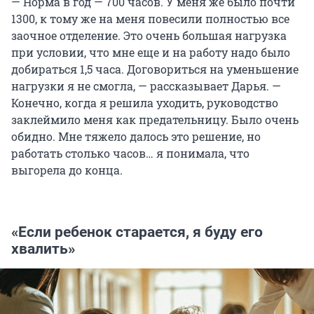
— Норма в год — 700 часов. У меня же было почти
1300, к тому же на меня повесили полностью все
заочное отделение. Это очень большая нагрузка
при условии, что мне еще и на работу надо было
добираться 1,5 часа. Договориться на уменьшение
нагрузки я не смогла, — рассказывает Дарья. —
Конечно, когда я решила уходить, руководство
заклеймило меня как предательницу. Было очень
обидно. Мне тяжело далось это решение, но
работать столько часов… я понимала, что
выгорела до конца.
«Если ребенок старается, я буду его
хвалить»