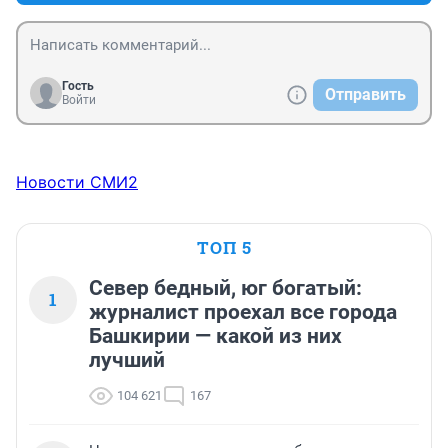
Гость
Отправить
Войти
Новости СМИ2
ТОП 5
Север бедный, юг богатый:
1
журналист проехал все города
Башкирии — какой из них
лучший
104 621
167