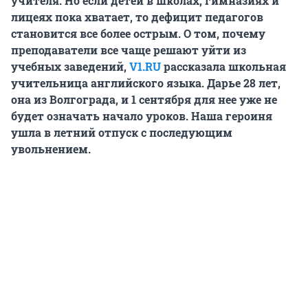
учителя. Но если детей в школах, гимназиях и
лицеях пока хватает, то дефицит педагогов
становится все более острым. О том, почему
преподаватели все чаще решают уйти из
учебных заведений,
V1.RU
рассказала
школьная
учительница английского языка. Дарье 28 лет,
она из Волгограда, и
1 сентября для нее
уже не
будет означать начало уроков. Наша героиня
ушла в летний отпуск с последующим
увольнением.