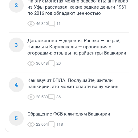
На этих монетах можно заработать: антиквар
2
из Уфы рассказал, какие редкие деньги 1961
по 2016 год обладают ценностью
46 820
11
Давлеканово — деревня, Раевка — не рай,
3
Чишмы и Кармаскалы — провинция с
огородами: отзывы на райцентры Башкирии
36 048
20
Как звучит БПЛА. Послушайте, жители
4
Башкирии: это может спасти вашу жизнь
28 580
36
Обращение ФСБ к жителям Башкирии
5
22 664
118