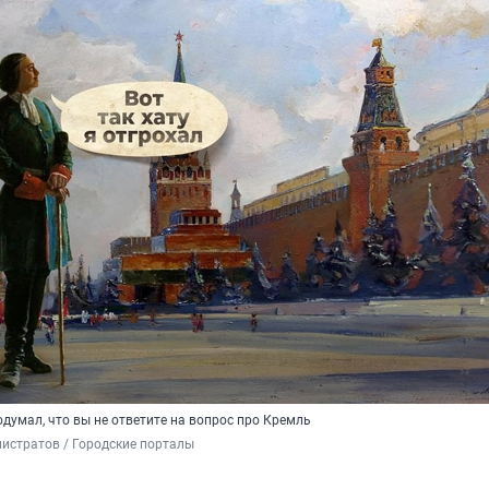
подумал, что вы не ответите на вопрос про Кремль
истратов / Городские порталы