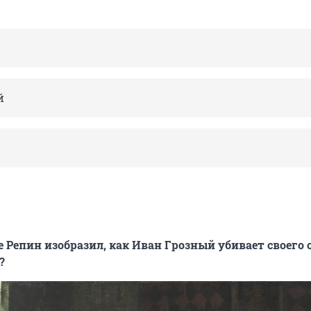
й
е Репин изобразил, как Иван Грозный убивает своего 
?