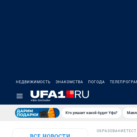
НЕДВИЖИМОСТЬ
ЗНАКОМСТВА
ПОГОДА
ТЕЛЕПРОГР
Кто решает какой будет Уфа?
Мавл
ОБРАЗОВАНИЕ
ТЕСТ
ВСЕ НОВОСТИ