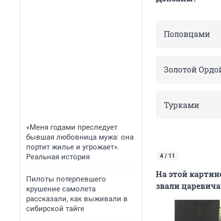
Половцами
Золотой Ордо
Турками
«Меня годами преследует
бывшая любовница мужа: она
портит жилье и угрожает».
Реальная история
4 / 11
На этой картин
Пилоты потерпевшего
звали царевича
крушение самолета
рассказали, как выживали в
сибирской тайге