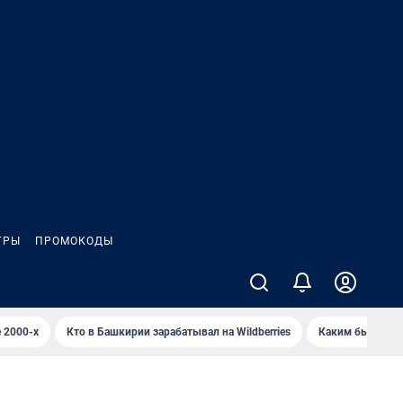
ГРЫ
ПРОМОКОДЫ
 2000-х
Кто в Башкирии зарабатывал на Wildberries
Каким было Сип