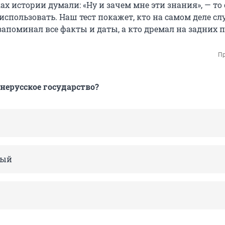
ах истории думали: «Ну и зачем мне эти знания», — то
использовать. Наш тест покажет, кто на самом деле с
апоминал все факты и даты, а кто дремал на задних п
Пр
внерусское государство?
рый