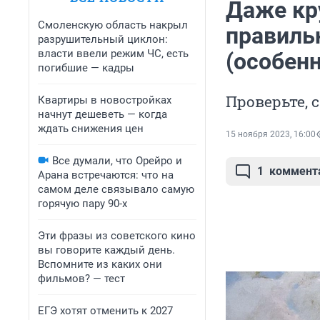
Даже кр
Смоленскую область накрыл
правильн
разрушительный циклон:
власти ввели режим ЧС, есть
(особенн
погибшие — кадры
Проверьте, 
Квартиры в новостройках
начнут дешеветь — когда
ждать снижения цен
15 ноября 2023, 16:00
Все думали, что Орейро и
1
коммент
Арана встречаются: что на
самом деле связывало самую
горячую пару 90-х
Эти фразы из советского кино
вы говорите каждый день.
Вспомните из каких они
фильмов? — тест
ЕГЭ хотят отменить к 2027