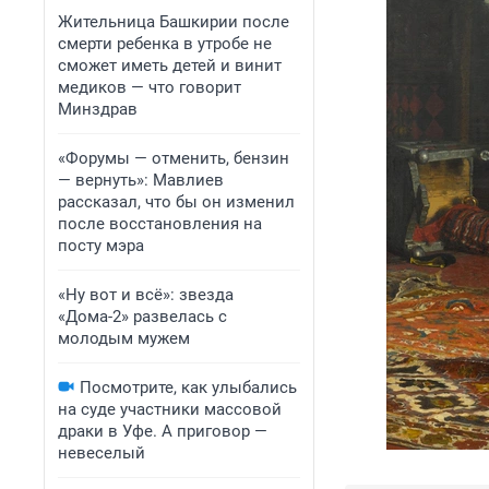
Жительница Башкирии после
смерти ребенка в утробе не
сможет иметь детей и винит
медиков — что говорит
Минздрав
«Форумы — отменить, бензин
— вернуть»: Мавлиев
рассказал, что бы он изменил
после восстановления на
посту мэра
«Ну вот и всё»: звезда
«Дома-2» развелась с
молодым мужем
Посмотрите, как улыбались
на суде участники массовой
драки в Уфе. А приговор —
невеселый