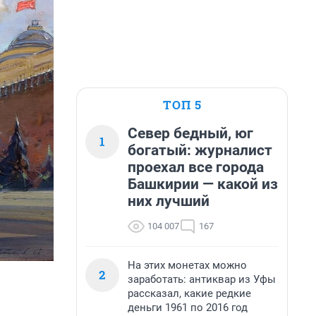
ТОП 5
Север бедный, юг
1
богатый: журналист
проехал все города
Башкирии — какой из
них лучший
104 007
167
На этих монетах можно
2
заработать: антиквар из Уфы
рассказал, какие редкие
деньги 1961 по 2016 год