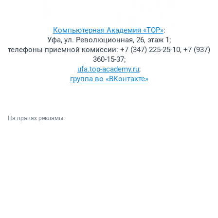
Компьютерная Академия «TOP»
:
Уфа, ул. Революционная, 26, этаж 1;
телефоны приемной комиссии: +7 (347) 225-25-10, +7 (937)
360-15-37;
ufa.top-academy.ru
;
группа во «ВКонтакте»
На правах рекламы.