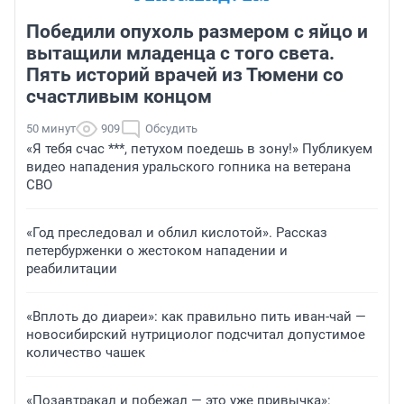
Победили опухоль размером с яйцо и
вытащили младенца с того света.
Пять историй врачей из Тюмени со
счастливым концом
50 минут
909
Обсудить
«Я тебя счас ***, петухом поедешь в зону!» Публикуем
видео нападения уральского гопника на ветерана
СВО
«Год преследовал и облил кислотой». Рассказ
петербурженки о жестоком нападении и
реабилитации
«Вплоть до диареи»: как правильно пить иван-чай —
новосибирский нутрициолог подсчитал допустимое
количество чашек
«Позавтракал и побежал — это уже привычка»: