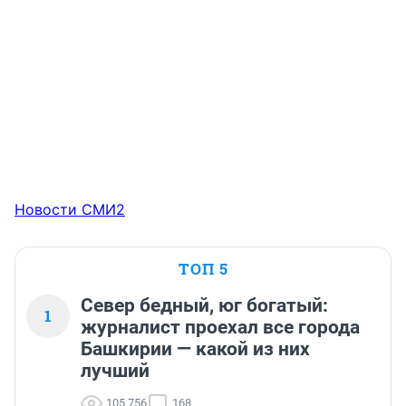
Новости СМИ2
ТОП 5
Север бедный, юг богатый:
1
журналист проехал все города
Башкирии — какой из них
лучший
105 756
168