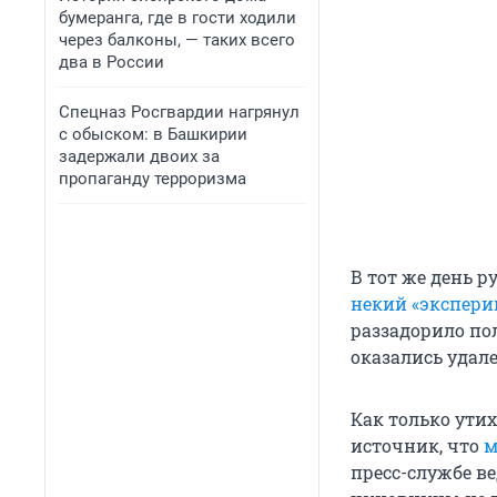
бумеранга, где в гости ходили
через балконы, — таких всего
два в России
Спецназ Росгвардии нагрянул
с обыском: в Башкирии
задержали двоих за
пропаганду терроризма
В тот же день 
некий «экспери
раззадорило пол
оказались удал
Как только утих
источник, что
м
пресс-службе в