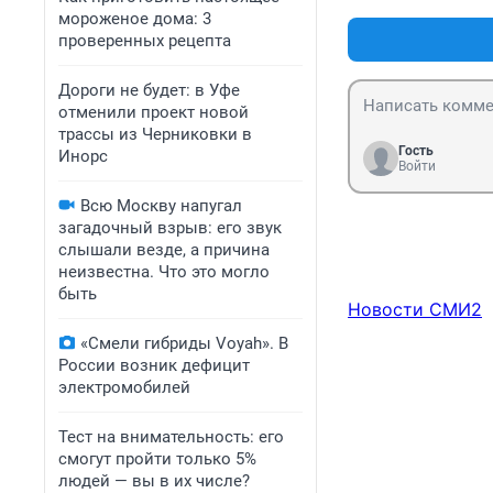
мороженое дома: 3
проверенных рецепта
Дороги не будет: в Уфе
отменили проект новой
трассы из Черниковки в
Гость
Инорс
Войти
Всю Москву напугал
загадочный взрыв: его звук
слышали везде, а причина
неизвестна. Что это могло
быть
Новости СМИ2
«Смели гибриды Voyah». В
России возник дефицит
электромобилей
Тест на внимательность: его
смогут пройти только 5%
людей — вы в их числе?