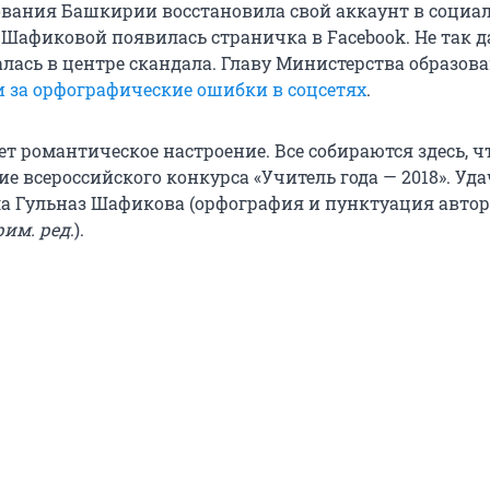
вания Башкирии восстановила свой аккаунт в социа
з Шафиковой появилась страничка в Facebook. Не так 
лась в центре скандала. Главу Министерства образов
 за орфографические ошибки в соцсетях
.
т романтическое настроение. Все собираются здесь, 
е всероссийского конкурса «Учитель года — 2018». Уд
ла Гульназ Шафикова (орфография и пунктуация автор
рим. ред
.).