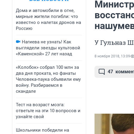
Министр
Дома и автомобили в огне,
восстано
мирные жители погибли: что
известно о налетах дронов на
нашумев
Россию
У Гульназ Ш
Нагиева не узнать! Как
выглядели звезды культовой
«Каменской» 27 лет назад
8 ноября 2018, 13:09
«Колобок» собрал 100 млн за
47
коммен
два дня проката, но фанаты
Человека-паука объявили ему
войну. Разбираемся в
скандале
Тест на возраст мозга:
ответьте на эти 10 вопросов и
узнайте свой
Школьники победили на