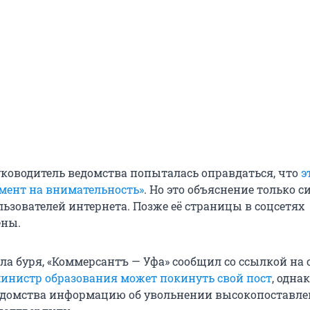
руководитель ведомства попыталась оправдаться, что
э
мент на внимательность»
. Но это объяснение только с
ьзователей интернета. Позже её страницы в соцсетях
ены.
ла буря, «Коммерсантъ — Уфа» сообщил со ссылкой на 
инистр образования может покинуть свой пост
, однак
едомства информацию об увольнении высокопоставл