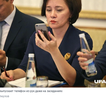
ыпускает телефон из рук даже на заседаниях
пкулов