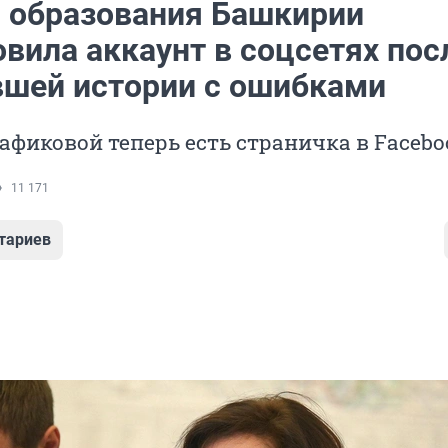
 образования Башкирии
вила аккаунт в соцсетях пос
шей истории с ошибками
афиковой теперь есть страничка в Facebo
11 171
тариев