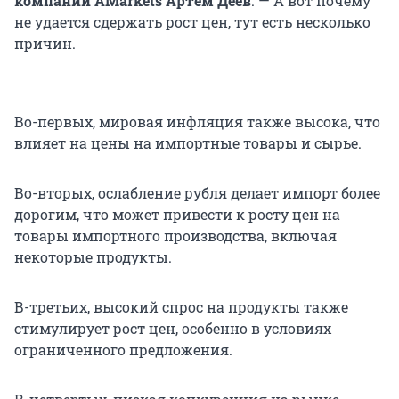
компании AMarkets Артем Деев
. — А вот почему
не удается сдержать рост цен, тут есть несколько
причин.
Во-первых, мировая инфляция также высока, что
влияет на цены на импортные товары и сырье.
Во-вторых, ослабление рубля делает импорт более
дорогим, что может привести к росту цен на
товары импортного производства, включая
некоторые продукты.
В-третьих, высокий спрос на продукты также
стимулирует рост цен, особенно в условиях
ограниченного предложения.