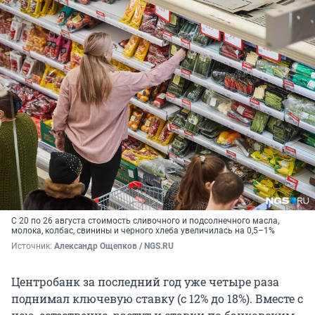
С 20 по 26 августа стоимость сливочного и подсолнечного масла,
молока, колбас, свинины и черного хлеба увеличилась на 0,5–1%
Источник: 
Александр Ощепков / NGS.RU
Центробанк за последний год уже четыре раза
поднимал ключевую ставку (с 12% до 18%). Вместе с