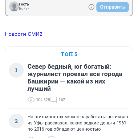
Гость
Отправить
Войти
Новости СМИ2
ТОП 5
Север бедный, юг богатый:
1
журналист проехал все города
Башкирии — какой из них
лучший
104 628
167
На этих монетах можно заработать: антиквар
2
из Уфы рассказал, какие редкие деньги 1961
по 2016 год обладают ценностью