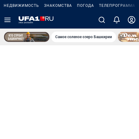
НЕДВИЖИМОСТЬ
ЗНАКОМСТВА
ПОГОДА
ТЕЛЕПРОГРАММА
Самое соленое озеро Башкирии