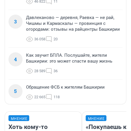
46 822
11
Давлеканово — деревня, Раевка — не рай,
3
Чишмы и Кармаскалы — провинция с
огородами: отзывы на райцентры Башкирии
36 058
20
Как звучит БПЛА. Послушайте, жители
4
Башкирии: это может спасти вашу жизнь
28 589
36
Обращение ФСБ к жителям Башкирии
5
22 665
118
МНЕНИЕ
МНЕНИЕ
Хоть кому-то
«Покупаешь ко