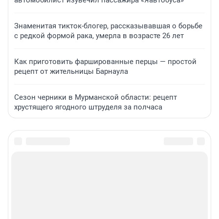
автомобилист изувечил пассажира «Яавтобуса»
Знаменитая тикток-блогер, рассказывавшая о борьбе
с редкой формой рака, умерла в возрасте 26 лет
Как приготовить фаршированные перцы — простой
рецепт от жительницы Барнаула
Сезон черники в Мурманской области: рецепт
хрустящего ягодного штруделя за полчаса