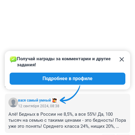
Получай награды за комментарии и другие 
задания!
Подробнее в профиле
КОММЕНТАРИИ
22
вася самый умный
12 сентября 2024, 08:38
Алё! Бедных в России не 8,5%, а все 55%! Да, 100 
тысяч на семью с такими ценами - это бедность! Пора 
уже это понять! Среднего класса 24%, нищих 20%, 
олигархов - около 1%... такие дела...