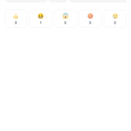
0
1
0
0
0