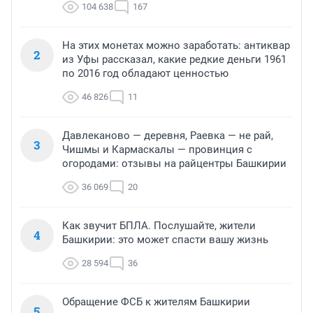
104 638
167
На этих монетах можно заработать: антиквар
2
из Уфы рассказал, какие редкие деньги 1961
по 2016 год обладают ценностью
46 826
11
Давлеканово — деревня, Раевка — не рай,
3
Чишмы и Кармаскалы — провинция с
огородами: отзывы на райцентры Башкирии
36 069
20
Как звучит БПЛА. Послушайте, жители
4
Башкирии: это может спасти вашу жизнь
28 594
36
Обращение ФСБ к жителям Башкирии
5