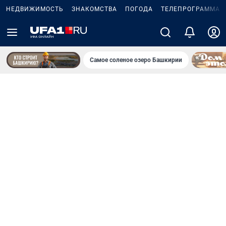
НЕДВИЖИМОСТЬ
ЗНАКОМСТВА
ПОГОДА
ТЕЛЕПРОГРАММА
Самое соленое озеро Башкирии