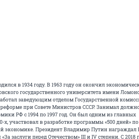
дился в 1934 году. В 1963 году он окончил экономичес
овского государственного университета имени Ломоно
 работал заведующим отделом Государственной комисс
реформе при Совете Министров СССР. Занимал должн
ики РФ с 1994 по 1997 год. Он был одним из главных
-х, участвовал в разработке программы «500 дней» по
й экономике. Президент Владимир Путин награждал 
За заслуги перед Отечеством» III и IV степени. С 2018 