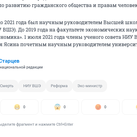
 по развитию гражданского общества и правам человек
 до 2021 года был научным руководителем Высшей шк
ВШЭ). До 2019 года на факультете экономических наук
ономика». 1 июля 2021 года члены ученого совета НИУ
я Ясина почетным научным руководителем университ
Старцев
национальной редакции
Смерть
НИУ ВШЭ
Реформа
Экс-министр
0
0
0
ыделите фрагмент и нажмите Ctrl+Enter