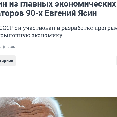
ин из главных экономических
торов 90-х Евгений Ясин
СССР он участвовал в разработке прогр
а рыночную экономику
2
2 302
тариев