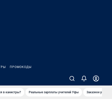
ГРЫ
ПРОМОКОДЫ
ся в канистры?
Реальные зарплаты учителей Уфы
Заказное убийств