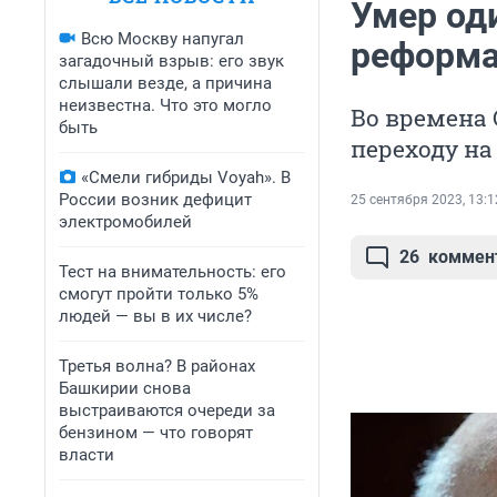
Умер од
Всю Москву напугал
реформа
загадочный взрыв: его звук
слышали везде, а причина
неизвестна. Что это могло
Во времена 
быть
переходу н
«Смели гибриды Voyah». В
России возник дефицит
25 сентября 2023, 13:1
электромобилей
26
коммен
Тест на внимательность: его
смогут пройти только 5%
людей — вы в их числе?
Третья волна? В районах
Башкирии снова
выстраиваются очереди за
бензином — что говорят
власти