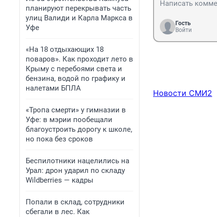
планируют перекрывать часть
улиц Валиди и Карла Маркса в
Гость
Уфе
Войти
«На 18 отдыхающих 18
поваров». Как проходит лето в
Крыму с перебоями света и
бензина, водой по графику и
налетами БПЛА
Новости СМИ2
«Тропа смерти» у гимназии в
Уфе: в мэрии пообещали
благоустроить дорогу к школе,
но пока без сроков
Беспилотники нацелились на
Урал: дрон ударил по складу
Wildberries — кадры
Попали в склад, сотрудники
сбегали в лес. Как