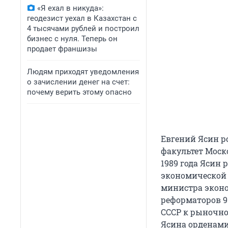
«Я ехал в никуда»:
геодезист уехал в Казахстан с
4 тысячами рублей и построил
бизнес с нуля. Теперь он
продает франшизы
Людям приходят уведомления
о зачислении денег на счет:
почему верить этому опасно
Евгений Ясин ро
факультет Моск
1989 года Ясин
экономической 
министра эконом
реформаторов 90
СССР к рыночно
Ясина орденами «