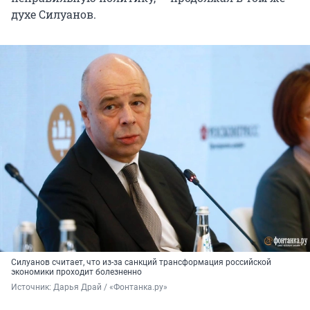
духе Силуанов.
Силуанов считает, что из-за санкций трансформация российской
экономики проходит болезненно
Источник: 
Дарья Драй / «Фонтанка.ру»