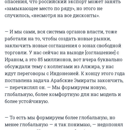
опасения, что российский экспорт может занять
«замыкающее место по ряду», но этого не
случилось, «несмотря на все дисконты».
— И мы сами, вся система органов власти, тоже
работали на то, чтобы создать новые рынки,
заключить новые соглашения о зонах свободной
торговли. У нас сейчас на выходе [соглашение] с
Ираном, а это 85 миллионов, вот вчера буквально
обсуждали тему с коллегами из Алжира, у нас
идут переговоры с Индонезией. К концу этого года
поставлена задача Арабские Эмираты закончить,
— перечислял он. — Мы формируем новую,
глобальную, более комфортную для нас модель и
более устойчивую.
— То есть мы формируем более глобальную, но
менее глобальную — я так понимаю, — недопонял