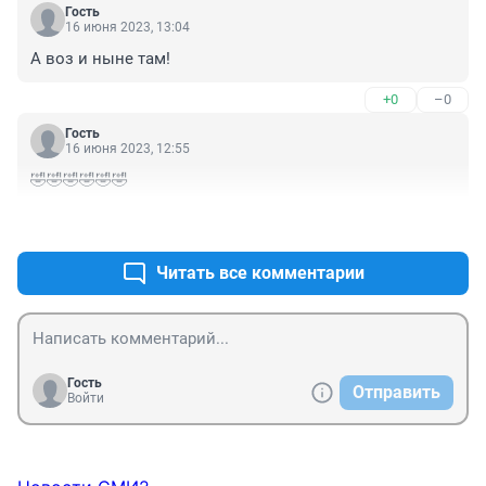
Гость
16 июня 2023, 13:04
А воз и ныне там!
+0
–0
Гость
16 июня 2023, 12:55
🤣🤣🤣🤣🤣🤣
+0
–0
Читать все комментарии
Гость
Отправить
Войти