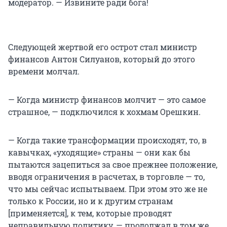
модератор. — Извините ради бога!
Следующей жертвой его острот стал министр
финансов Антон Силуанов, который до этого
времени молчал.
— Когда министр финансов молчит — это самое
страшное, — подключился к хохмам Орешкин.
— Когда такие трансформации происходят, то, в
кавычках, «уходящие» страны — они как бы
пытаются зацепиться за свое прежнее положение,
вводя ограничения в расчетах, в торговле — то,
что мы сейчас испытываем. При этом это же не
только к России, но и к другим странам
[применяется], к тем, которые проводят
неправильную политику, — продолжал в том же