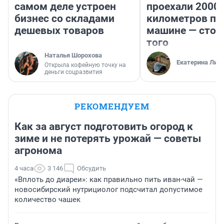
самом деле устроен
проехали 2000
бизнес со складами
километров по 
дешевых товаров
машине — стои
того
Наталья Шорохова
Екатерина Лит
Открыла кофейную точку на
деньги соцразвития
РЕКОМЕНДУЕМ
Как за август подготовить огород к
зиме и не потерять урожай — советы
агронома
4 часа
3 146
Обсудить
«Вплоть до диареи»: как правильно пить иван-чай —
новосибирский нутрициолог подсчитал допустимое
количество чашек