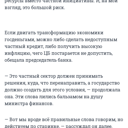
ресурсы вместо частной инициативы. И, на мой
взгляд, это большой риск.
Если двигать трансформацию экономики
госденьгами, можно либо сделать недоступным
частный кредит, либо получить высокую
инфляцию, чего ЦБ постарается не допустить,
обещала председатель банка.
— Это частный сектор должен принимать
решения, куда, что перенаправить, а государство
должно создать для этого условия, — продолжала
она. Эти слова лились бальзамом на душу
министра финансов.
— Вот мы вроде всё правильные слова говорим, но
действуем по старинке, — рассуждал он далее,