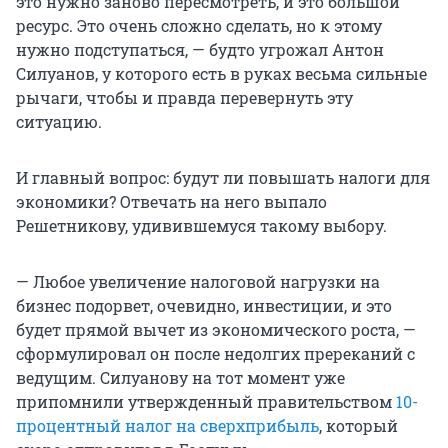
это нужно заново пересмотреть, и это большой
ресурс. Это очень сложно сделать, но к этому
нужно подступаться, — будто угрожал Антон
Силуанов, у которого есть в руках весьма сильные
рычаги, чтобы и правда перевернуть эту
ситуацию.
И главный вопрос: будут ли повышать налоги для
экономики? Отвечать на него выпало
Решетникову, удивившемуся такому выбору.
— Любое увеличение налоговой нагрузки на
бизнес подорвет, очевидно, инвестиции, и это
будет прямой вычет из экономического роста, —
сформулировал он после недолгих пререканий с
ведущим. Силуанову на тот момент уже
припомнили утвержденный правительством
10-
процентный налог на сверхприбыль
, который