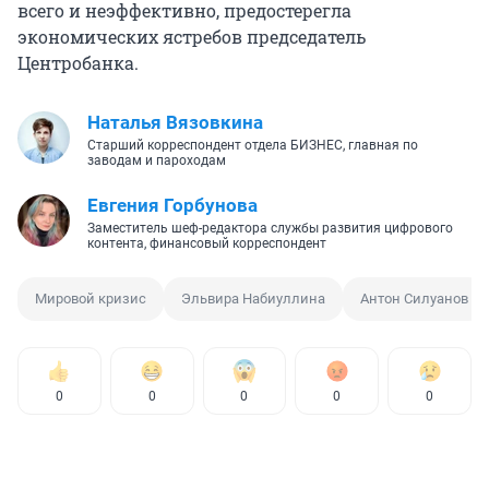
всего и неэффективно, предостерегла
экономических ястребов председатель
Центробанка.
Наталья Вязовкина
Старший корреспондент отдела БИЗНЕС, главная по
заводам и пароходам
Евгения Горбунова
Заместитель шеф-редактора службы развития цифрового
контента, финансовый корреспондент
Мировой кризис
Эльвира Набиуллина
Антон Силуанов
0
0
0
0
0