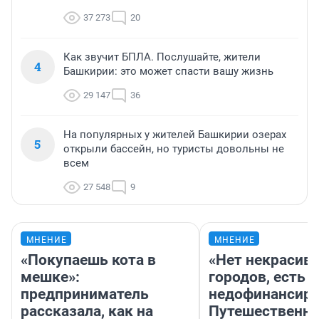
37 273
20
Как звучит БПЛА. Послушайте, жители
4
Башкирии: это может спасти вашу жизнь
29 147
36
На популярных у жителей Башкирии озерах
5
открыли бассейн, но туристы довольны не
всем
27 548
9
МНЕНИЕ
МНЕНИЕ
«Покупаешь кота в
«Нет некрасив
мешке»:
городов, есть
предприниматель
недофинансиро
рассказала, как на
Путешественн