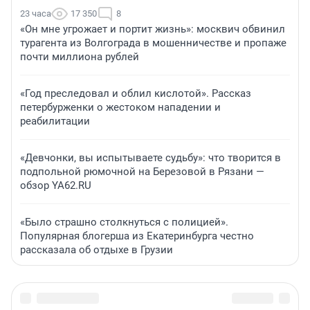
23 часа
17 350
8
«Он мне угрожает и портит жизнь»: москвич обвинил
турагента из Волгограда в мошенничестве и пропаже
почти миллиона рублей
«Год преследовал и облил кислотой». Рассказ
петербурженки о жестоком нападении и
реабилитации
«Девчонки, вы испытываете судьбу»: что творится в
подпольной рюмочной на Березовой в Рязани —
обзор YA62.RU
«Было страшно столкнуться с полицией».
Популярная блогерша из Екатеринбурга честно
рассказала об отдыхе в Грузии