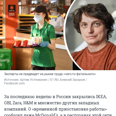
Эксперты не предвидят на рынке труда «чего-то фатального»
Источник: 
Артем Устюжанин / E1.RU, Алексей Захаров / 
Facebook.com
За последнюю неделю в России закрылись IKEA,
OBI, Zara, H&M и множество других западных
компаний. О «временной приостановке работы»
сообщил даже McDonald's, а в ресторанах этой сети