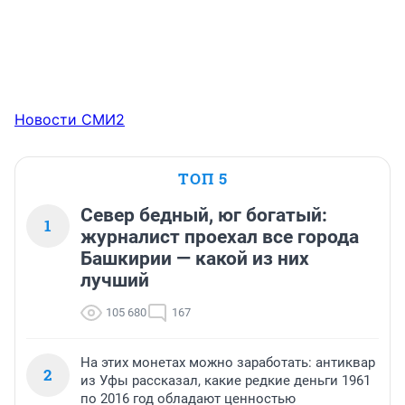
Новости СМИ2
ТОП 5
Север бедный, юг богатый:
1
журналист проехал все города
Башкирии — какой из них
лучший
105 680
167
На этих монетах можно заработать: антиквар
2
из Уфы рассказал, какие редкие деньги 1961
по 2016 год обладают ценностью