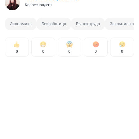
Корреспондент
Экономика
Безработица
Рынок труда
Закрытие ком
0
0
0
0
0