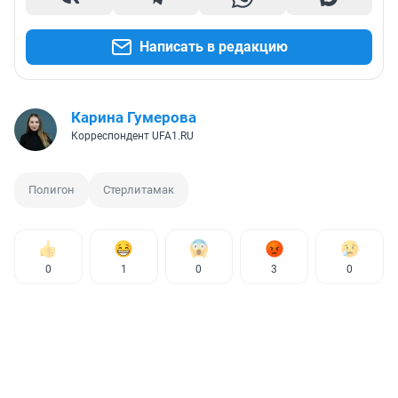
Написать в редакцию
Карина Гумерова
Корреспондент UFA1.RU
Полигон
Стерлитамак
0
1
0
3
0