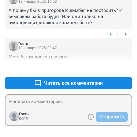
18 января 2025, 16:03
А почему бы в пригороде Ишимбая не построить? И 
землякам работа будет! Или они только на 
руководящих должностях могут быть?
+0
–0
Гость
18 января 2025, 08:47
Мстя багажника за шиханы.
+3
–0
Читать все комментарии
Гость
Отправить
Войти