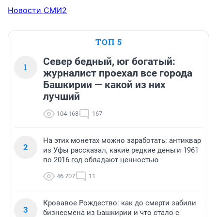
Новости СМИ2
ТОП 5
Север бедный, юг богатый:
1
журналист проехал все города
Башкирии — какой из них
лучший
104 168
167
На этих монетах можно заработать: антиквар
2
из Уфы рассказал, какие редкие деньги 1961
по 2016 год обладают ценностью
46 707
11
Кровавое Рождество: как до смерти забили
3
бизнесмена из Башкирии и что стало с