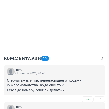
КОММЕНТАРИИ
15
Гость
21 января 2025, 20:43
Стерлитамак и так перенасыщен отходами 
химпроизводства. Куда еще то ?

Газовую камеру решили делать ?
+2
–0
Гость