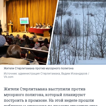
Жители Стерлитамака против мусорного полигона
Источник: 
администрация Стерлитамака, Вадим Искандаров / 
Vk.com 
Жители Стерлитамака выступили против
мусорного полигона, который планируют
построить в промзоне. На этой неделе прошли
публичные слушания по проекту строительства.