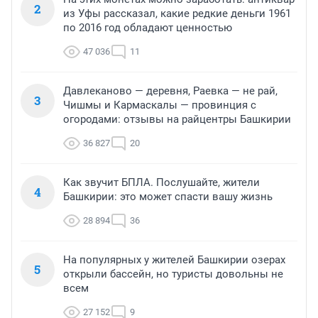
2
из Уфы рассказал, какие редкие деньги 1961
по 2016 год обладают ценностью
47 036
11
Давлеканово — деревня, Раевка — не рай,
3
Чишмы и Кармаскалы — провинция с
огородами: отзывы на райцентры Башкирии
36 827
20
Как звучит БПЛА. Послушайте, жители
4
Башкирии: это может спасти вашу жизнь
28 894
36
На популярных у жителей Башкирии озерах
5
открыли бассейн, но туристы довольны не
всем
27 152
9