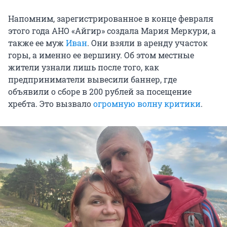
Напомним, зарегистрированное в конце февраля
этого года АНО «Айгир» создала Мария Меркури, а
также ее муж
Иван
. Они взяли в аренду участок
горы, а именно ее вершину. Об этом местные
жители узнали лишь после того, как
предприниматели вывесили баннер, где
объявили о сборе в 200 рублей за посещение
хребта. Это вызвало
огромную волну критики
.