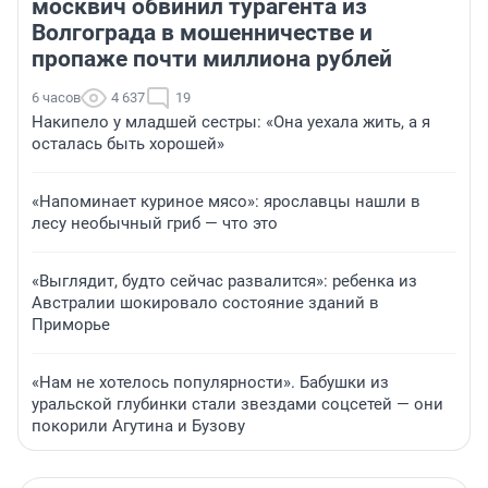
москвич обвинил турагента из
Волгограда в мошенничестве и
пропаже почти миллиона рублей
6 часов
4 637
19
Накипело у младшей сестры: «Она уехала жить, а я
осталась быть хорошей»
«Напоминает куриное мясо»: ярославцы нашли в
лесу необычный гриб — что это
«Выглядит, будто сейчас развалится»: ребенка из
Австралии шокировало состояние зданий в
Приморье
«Нам не хотелось популярности». Бабушки из
уральской глубинки стали звездами соцсетей — они
покорили Агутина и Бузову