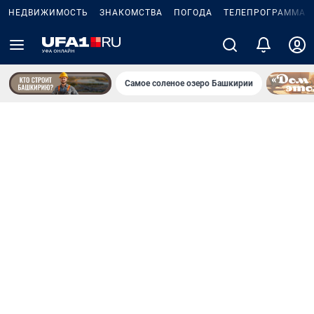
НЕДВИЖИМОСТЬ
ЗНАКОМСТВА
ПОГОДА
ТЕЛЕПРОГРАММА
Самое соленое озеро Башкирии