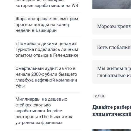
которые зарабатывали на WB
Жара возвращается: смотрим
прогноз погоды на конец
Морозы крепч
недели в Башкирии
«Помойка с дикими ценами».
Есть глобальн
Туристка поделилась личным
опытом отдыха в Геленджике
Мы живем в р
Смертельный аудит: за что в
начале 2000-х убили бывшего
глобальные и
главбуха нефтяной компании
Уфы
2 / 10
Миллиарды на дешевых
стейках: сколько
Давайте разбер
зарабатывают fix-price-
климатический
рестораны «The Бык» и как
устроена их франшиза