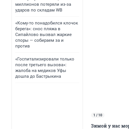
миллионов потеряли из-за
ударов по складам WB
«Кому-то понадобился клочок
берега»: снос пляжа в
Сипайлово вызвал жаркие
споры — собираем за и
против
«Госпитализировали только
после третьего вызова»:
жалоба на медиков Уфы
дошла до Бастрыкина
1 / 10
Зимой у нас мор