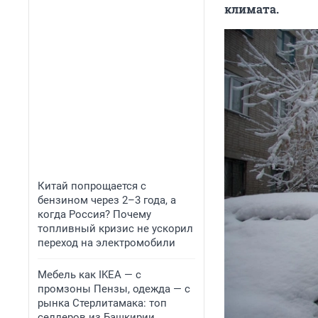
климата.
Китай попрощается с
бензином через 2–3 года, а
когда Россия? Почему
топливный кризис не ускорил
переход на электромобили
Мебель как IKEA — с
промзоны Пензы, одежда — с
рынка Стерлитамака: топ
селлеров из Башкирии,