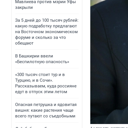
Мавлиева против мэрии Уфы
закрыли
За 5 дней до 100 тысяч рублей:
какую подработку предлагают
на Восточном экономическом
форуме и сколько за что
обещают
В Башкирии ввели
«Беспилотную опасность»
«300 тысяч стоит тур и в
Турцию, и в Сочи».
Рассказываем, куда россияне
едут в отпуск этим летом
Опасная петрушка и ядовитая
вишня: какие растения чаще
всего путают со съедобными