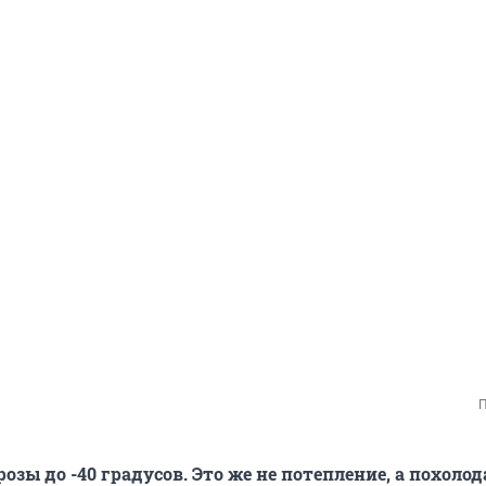
П
озы до -40 градусов. Это же не потепление, а похоло