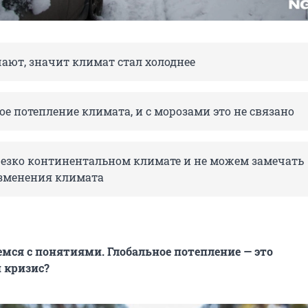
ают, значит климат стал холоднее
ое потепление климата, и с морозами это не связано
езко континентальном климате и не можем замечать
зменения климата
емся с понятиями. Глобальное потепление — это
 кризис?