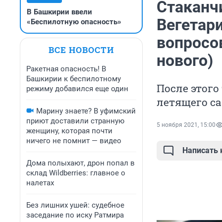
Стаканч
В Башкирии ввели
Вегетар
«Беспилотную опасность»
вопросо
ВСЕ НОВОСТИ
нового)
Ракетная опасность! В
Башкирии к беспилотному
После этого
режиму добавился еще один
летящего с
Марину знаете? В уфимский
приют доставили странную
5 ноября 2021, 15:00
женщину, которая почти
ничего не помнит — видео
Написать
Дома полыхают, дрон попал в
склад Wildberries: главное о
налетах
Без лишних ушей: судебное
заседание по иску Ратмира