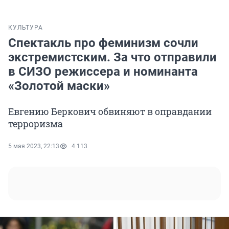
КУЛЬТУРА
Спектакль про феминизм сочли
экстремистским. За что отправили
в СИЗО режиссера и номинанта
«Золотой маски»
Евгению Беркович обвиняют в оправдании
терроризма
5 мая 2023, 22:13
4 113