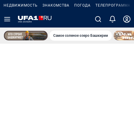
НЕДВИЖИМОСТЬ
ЗНАКОМСТВА
ПОГОДА
ТЕЛЕПРОГРАММА
Самое соленое озеро Башкирии