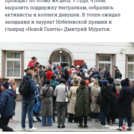
проходит по этому же делу. У суда, чтобы
выразить поддержку театралкам, собрались
активисты и коллеги девушек. В толпе ожидал
заседания и лауреат Нобелевской премии и
главред «Новой Газеты» Дмитрий Муратов.