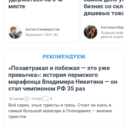
месте
бизнес со скл
дешевых това
Наталья Шорох
Антон Селиверстов
Открыла кофейн
Журналист UFA1.RU
деньги соцразв
РЕКОМЕНДУЕМ
«Позавтракал и побежал — это уже
привычка»: история пермского
марафонца Владимира Никитина — он
стал чемпионом РФ 35 раз
18 часов
10 662
9
Вой сирен, злые туристы и грязь. Стоит ли ехать в
самый большой аквапарк в Геленджике — мнение
туристки