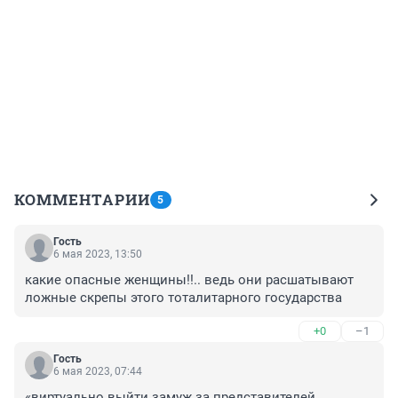
КОММЕНТАРИИ
5
Гость
6 мая 2023, 13:50
какие опасные женщины!!.. ведь они расшатывают 
ложные скрепы этого тоталитарного государства
+0
–1
Гость
6 мая 2023, 07:44
«виртуально выйти замуж за представителей 