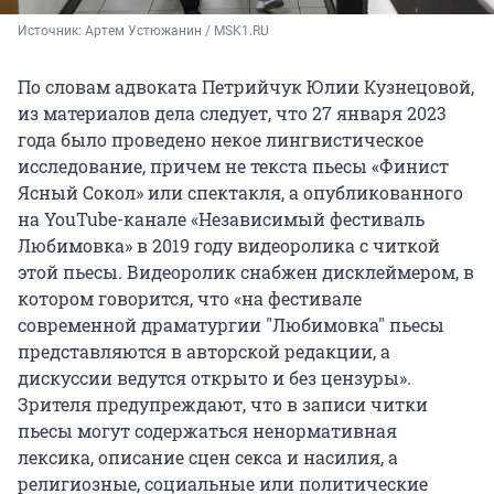
Источник: 
Артем Устюжанин / MSK1.RU
По словам адвоката Петрийчук Юлии Кузнецовой,
из материалов дела следует, что 27 января 2023
года было проведено некое лингвистическое
исследование, причем не текста пьесы «Финист
Ясный Сокол» или спектакля, а опубликованного
на YouTube-канале «Независимый фестиваль
Любимовка» в 2019 году видеоролика с читкой
этой пьесы. Видеоролик снабжен дисклеймером, в
котором говорится, что «на фестивале
современной драматургии "Любимовка" пьесы
представляются в авторской редакции, а
дискуссии ведутся открыто и без цензуры».
Зрителя предупреждают, что в записи читки
пьесы могут содержаться ненормативная
лексика, описание сцен секса и насилия, а
религиозные, социальные или политические