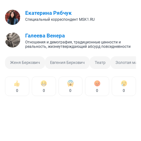
Екатерина Рябчук
Специальный корреспондент MSK1.RU
Галеева Венера
Отношения и демография, традиционные ценности и
реальность, жизнеутверждающий абсурд повседневности
Женя Беркович
Евгения Беркович
Театр
Золотая мас
0
0
0
0
0