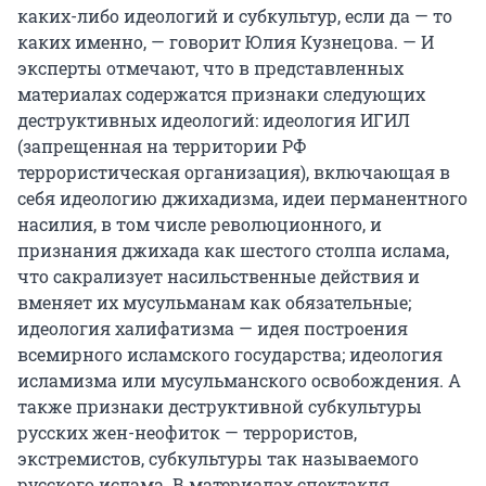
каких-либо идеологий и субкультур, если да — то
каких именно, — говорит Юлия Кузнецова. — И
эксперты отмечают, что в представленных
материалах содержатся признаки следующих
деструктивных идеологий: идеология ИГИЛ
(запрещенная на территории РФ
террористическая организация), включающая в
себя идеологию джихадизма, идеи перманентного
насилия, в том числе революционного, и
признания джихада как шестого столпа ислама,
что сакрализует насильственные действия и
вменяет их мусульманам как обязательные;
идеология халифатизма — идея построения
всемирного исламского государства; идеология
исламизма или мусульманского освобождения. А
также признаки деструктивной субкультуры
русских жен-неофиток — террористов,
экстремистов, субкультуры так называемого
русского ислама. В материалах спектакля