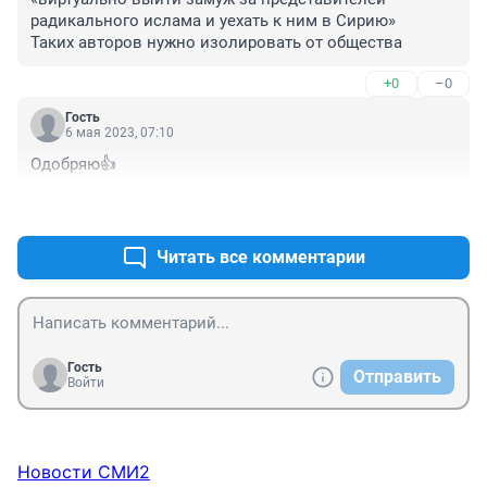
радикального ислама и уехать к ним в Сирию» 

Таких авторов нужно изолировать от общества
+0
–0
Гость
6 мая 2023, 07:10
Одобряю👍
+0
–0
Читать все комментарии
Гость
Отправить
Войти
Новости СМИ2