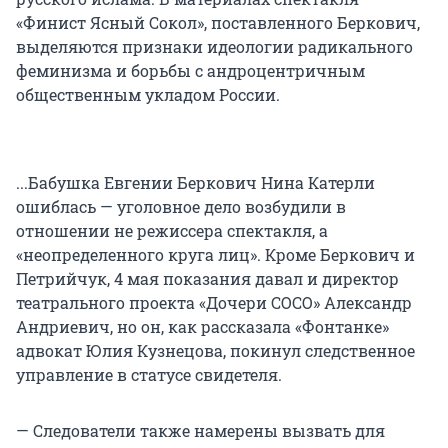
«Финист Ясный Сокол», поставленного Беркович,
выделяются признаки идеологии радикального
феминизма и борьбы с андроцентричным
общественным укладом России.
...Бабушка Евгении Беркович Нина Катерли
ошиблась — уголовное дело возбудили в
отношении не режиссера спектакля, а
«неопределенного круга лиц». Кроме Беркович и
Петрийчук, 4 мая показания давал и директор
театрального проекта «Дочери СОСО» Александр
Андриевич, но он, как рассказала «Фонтанке»
адвокат Юлия Кузнецова, покинул следственное
управление в статусе свидетеля.
— Следователи также намерены вызвать для