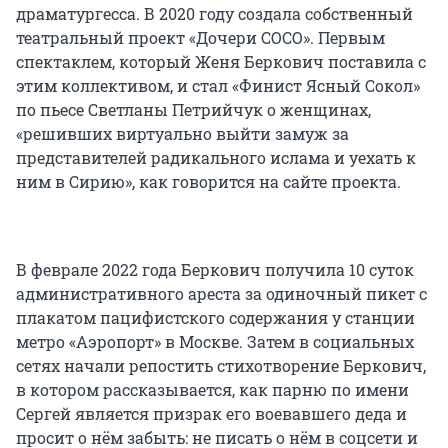
драматургесса. В 2020 году создала собственный
театральный проект «Дочери СОСО». Первым
спектаклем, который Женя Беркович поставила с
этим коллективом, и стал «Финист Ясный Сокол»
по пьесе Светланы Петрийчук о женщинах,
«решивших виртуально выйти замуж за
представителей радикального ислама и уехать к
ним в Сирию», как говорится на сайте проекта.
В феврале 2022 года Беркович получила 10 суток
административного ареста за одиночный пикет с
плакатом пацифистского содержания у станции
метро «Аэропорт» в Москве. Затем в социальных
сетях начали репостить стихотворение Беркович,
в котором рассказывается, как парню по имени
Сергей является призрак его воевавшего деда и
просит о нём забыть: не писать о нём в соцсети и