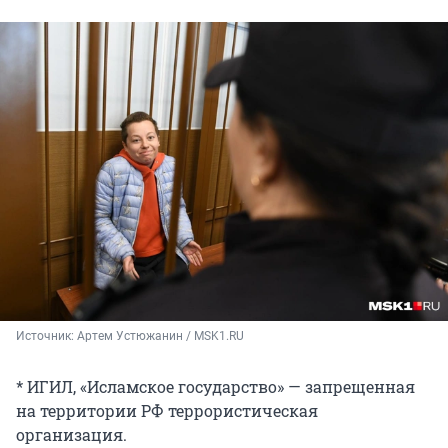
Источник: 
Артем Устюжанин / MSK1.RU
* ИГИЛ, «Исламское государство» — запрещенная
на территории РФ террористическая
организация.