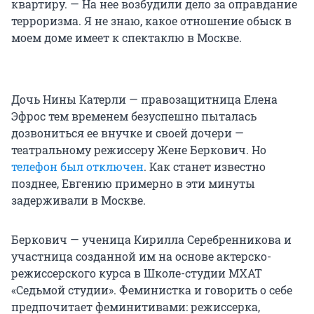
квартиру. — На нее возбудили дело за оправдание
терроризма. Я не знаю, какое отношение обыск в
моем доме имеет к спектаклю в Москве.
Дочь Нины Катерли — правозащитница Елена
Эфрос тем временем безуспешно пыталась
дозвониться ее внучке и своей дочери —
театральному режиссеру Жене Беркович. Но
телефон был отключен
. Как станет известно
позднее, Евгению примерно в эти минуты
задерживали в Москве.
Беркович — ученица Кирилла Серебренникова и
участница созданной им на основе актерско-
режиссерского курса в Школе-студии МХАТ
«Седьмой студии». Феминистка и говорить о себе
предпочитает феминитивами: режиссерка,