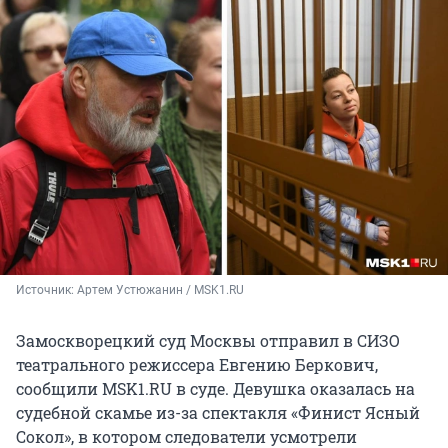
Источник: 
Артем Устюжанин / MSK1.RU
Замоскворецкий суд Москвы отправил в СИЗО
театрального режиссера Евгению Беркович,
сообщили MSK1.RU в суде. Девушка оказалась на
судебной скамье из-за спектакля «Финист Ясный
Сокол», в котором следователи усмотрели