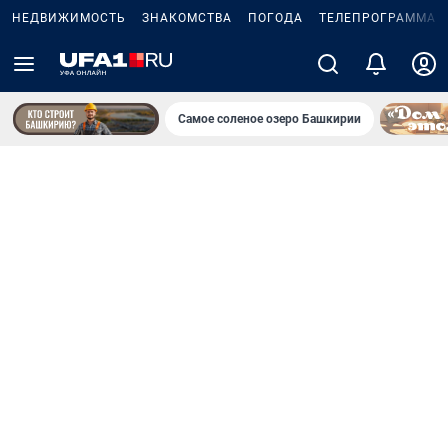
НЕДВИЖИМОСТЬ
ЗНАКОМСТВА
ПОГОДА
ТЕЛЕПРОГРАММА
Самое соленое озеро Башкирии