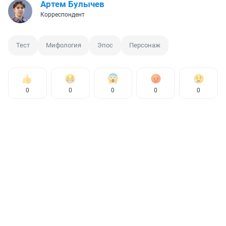
Артем Булычев
Корреспондент
Тест
Мифология
Эпос
Персонаж
0
0
0
0
0