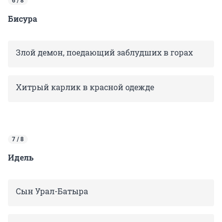
6 / 8
Бисура
Злой демон, поедающий заблудших в горах
Хитрый карлик в красной одежде
7 / 8
Идель
Сын Урал-Батыра