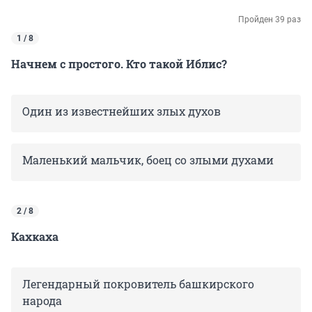
Пройден 39 раз
1 / 8
Начнем с простого. Кто такой Иблис?
Один из известнейших злых духов
Маленький мальчик, боец со злыми духами
2 / 8
Кахкаха
Легендарный покровитель башкирского
народа