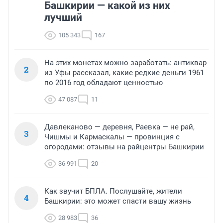
Башкирии — какой из них
лучший
105 343
167
На этих монетах можно заработать: антиквар
2
из Уфы рассказал, какие редкие деньги 1961
по 2016 год обладают ценностью
47 087
11
Давлеканово — деревня, Раевка — не рай,
3
Чишмы и Кармаскалы — провинция с
огородами: отзывы на райцентры Башкирии
36 991
20
Как звучит БПЛА. Послушайте, жители
4
Башкирии: это может спасти вашу жизнь
28 983
36