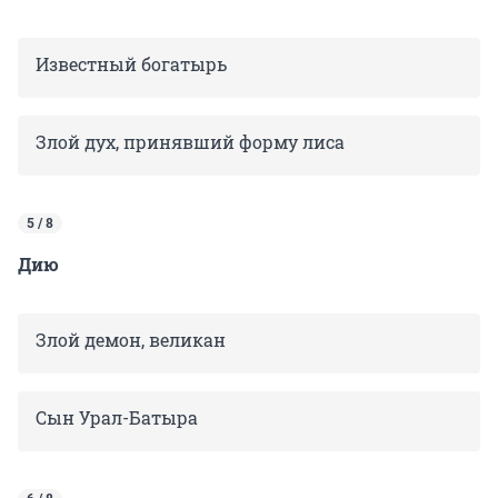
Известный богатырь
Злой дух, принявший форму лиса
5 / 8
Дию
Злой демон, великан
Сын Урал-Батыра