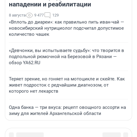
нападении и реабилитации
8 августа
9 477
129
«Вплоть до диареи»: как правильно пить иван-чай —
новосибирский нутрициолог подсчитал допустимое
количество чашек
«Девчонки, вы испытываете судьбу»: что творится в
подпольной рюмочной на Березовой в Рязани —
обзор YA62.RU
Теряет зрение, но гоняет на мотоцикле и скейте. Как
живет подросток с редчайшим диагнозом, от
которого нет лекарств
Одна банка — три вкуса: рецепт овощного ассорти на
зиму для жителей Архангельской области