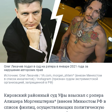
Олег Лихачев подал в суд на рэпера в январе 2021 года за
нарушение авторских прав
Источник: 
Олег Лихачёв / Vk.com, morgen_shtern* (внесен Минюстом 
в список иноагентов) / Instagram (признан судом экстремистской 
организацией, запрещенной в РФ)
Кировский районный суд Уфы взыскал с рэпера
Алишера Моргенштерна* (внесен Минюстом РФ в
список физлиц, осуществляющих политическую