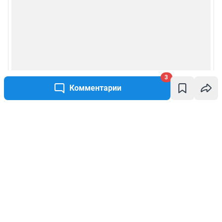
3
Комментарии
Написать комментарий