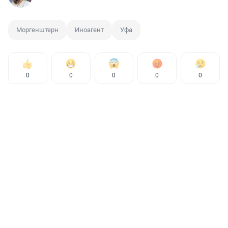
Моргенштерн
Иноагент
Уфа
0
0
0
0
0