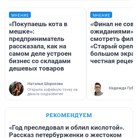
МНЕНИЕ
МНЕНИЕ
«Покупаешь кота в
«Финал не совп
мешке»:
ожиданиями»: 
предприниматель
смотреть фил
рассказала, как на
«Старый орел» 
самом деле устроен
большом экран
бизнес со складами
честная рецен
дешевых товаров
Наталья Шорохова
Надежда Губар
Открыла кофейную точку на
деньги соцразвития
РЕКОМЕНДУЕМ
«Год преследовал и облил кислотой».
Рассказ петербурженки о жестоком