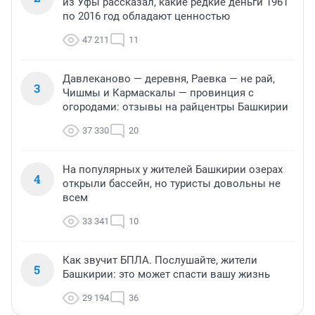
из Уфы рассказал, какие редкие деньги 1961
по 2016 год обладают ценностью
47 211
11
Давлеканово — деревня, Раевка — не рай,
3
Чишмы и Кармаскалы — провинция с
огородами: отзывы на райцентры Башкирии
37 330
20
На популярных у жителей Башкирии озерах
4
открыли бассейн, но туристы довольны не
всем
33 341
10
Как звучит БПЛА. Послушайте, жители
5
Башкирии: это может спасти вашу жизнь
29 194
36