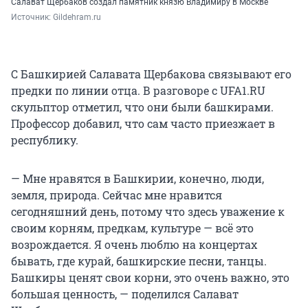
Салават Щербаков создал памятник князю Владимиру в Москве
Источник: 
Gildehram.ru
С Башкирией Салавата Щербакова связывают его
предки по линии отца. В разговоре с UFA1.RU
скульптор отметил, что они были башкирами.
Профессор добавил, что сам часто приезжает в
республику.
— Мне нравятся в Башкирии, конечно, люди,
земля, природа. Сейчас мне нравится
сегодняшний день, потому что здесь уважение к
своим корням, предкам, культуре — всё это
возрождается. Я очень люблю на концертах
бывать, где курай, башкирские песни, танцы.
Башкиры ценят свои корни, это очень важно, это
большая ценность, — поделился Салават