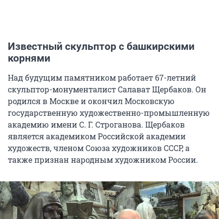
Известный скульптор с башкирскими
корнями
Над будущим памятником работает 67-летний
скульптор-монументалист Салават Щербаков. Он
родился в Москве и окончил Московскую
государственную художественно-промышленную
академию имени С. Г. Строганова. Щербаков
является академиком Российской академии
художеств, членом Союза художников СССР, а
также признан народным художником России.