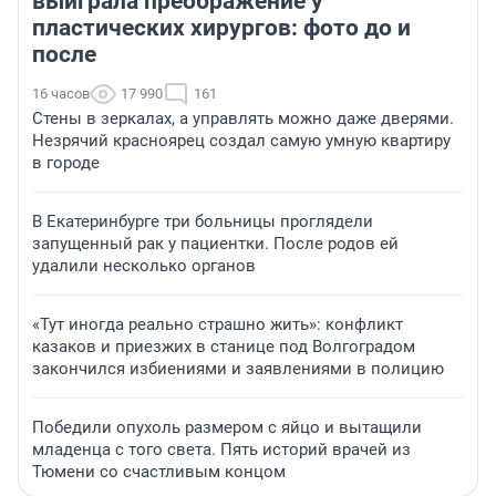
выиграла преображение у
пластических хирургов: фото до и
после
16 часов
17 990
161
Стены в зеркалах, а управлять можно даже дверями.
Незрячий красноярец создал самую умную квартиру
в городе
В Екатеринбурге три больницы проглядели
запущенный рак у пациентки. После родов ей
удалили несколько органов
«Тут иногда реально страшно жить»: конфликт
казаков и приезжих в станице под Волгоградом
закончился избиениями и заявлениями в полицию
Победили опухоль размером с яйцо и вытащили
младенца с того света. Пять историй врачей из
Тюмени со счастливым концом