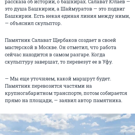
рассказа об истории, о башкирах. Салават Юлаев —
это душа Башкирии, а Шаймуратов — это подвиг
Башкирии. Есть некая единая линия между ними,
— объяснил скульптор.
Памятник Салават Щербаков создает в своей
мастерской в Москве. Он отметил, что работа
сейчас находится в самом разгаре. Когда
скульптуру завершат, то перевезут ее в Уфу.
— Мы еще уточняем, какой маршрут будет.
Памятник перевозится частями на
крупногабаритном транспорте, потом собирается
прямо на площади, — заявил автор памятника.