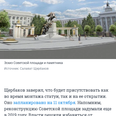
Эскиз Советской площади и памятника
Источник: 
Салават Щербаков
Щербаков заверил, что будет присутствовать как
во время монтажа статуи, так и на ее открытии.
Оно
запланировано на 11 октября
. Напомним,
реконструкцию Советской площади задумали еще
в 2019 году. Власти решили избавиться от