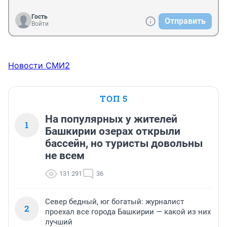
Гость
Отправить
Войти
Новости СМИ2
ТОП 5
На популярных у жителей
1
Башкирии озерах открыли
бассейн, но туристы довольны
не всем
131 291
36
Север бедный, юг богатый: журналист
2
проехал все города Башкирии — какой из них
лучший