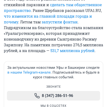
стихийной парковки и
сделать там общественное
пространство
. Ранее Щербаков рассказал UFA1.RU,
что изменится на главной площади города и
почему
. Летом там
запустили фонтан
.
Подрядчиком на благоустройство стала компания
«Уралагротехсервис», которая принадлежит
конезаводчику из деревни Сынгряново Расиму
Зарипову. На памятник потрачено 276,5 миллиона
рублей, а на площадь —
531,7 миллиона рублей
.
За актуальными новостями Уфы и Башкирии следите
в нашем Telegram-канале
. Подписывайтесь и будьте в
курсе главных событий.
ЗВОНИТЕ
8 (347) 286-51-96
МЫ В СОЦСЕТЯХ