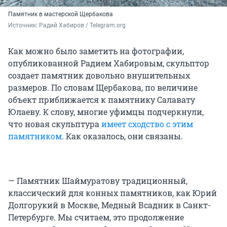
Памятник в мастерской Щербакова
Источник: 
Радий Хабиров / Telegram.org
Как можно было заметить на фотографии,
опубликованной Радием Хабировым, скульптор
создает памятник довольно внушительных
размеров. По словам Щербакова, по величине
объект приближается к памятнику Салавату
Юлаеву. К слову, многие уфимцы подчеркнули,
что новая скульптура
имеет сходство с этим
памятником
. Как оказалось, они связаны.
— Памятник Шаймуратову традиционный,
классический для конных памятников, как Юрий
Долгорукий в Москве, Медный Всадник в Санкт-
Петербурге. Мы считаем, это продолжение