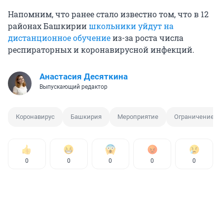
Напомним, что ранее стало известно том, что в 12
районах Башкирии
школьники уйдут на
дистанционное обучение
из-за роста числа
респираторных и коронавирусной инфекций.
Анастасия Десяткина
Выпускающий редактор
Коронавирус
Башкирия
Мероприятие
Ограничение
0
0
0
0
0