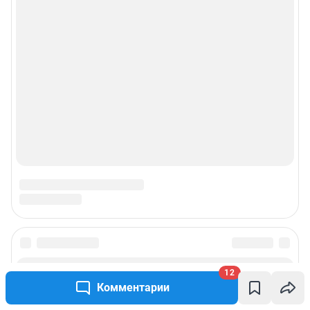
© ООО «Сеть городских порталов»
© ООО «Интернет Технологии»
12
Комментарии