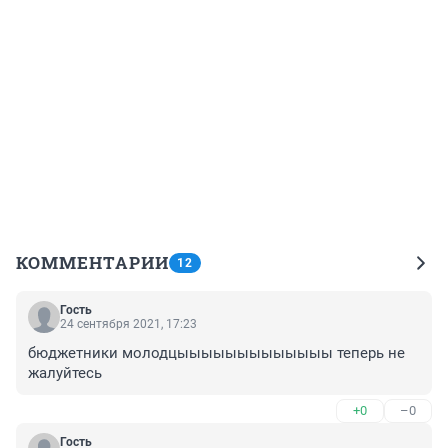
КОММЕНТАРИИ
12
Гость
24 сентября 2021, 17:23
бюджетники молодцыыыыыыыыыыыыы теперь не 
жалуйтесь
+0
–0
Гость