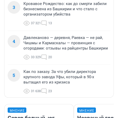
Кровавое Рождество: как до смерти забили
3
бизнесмена из Башкирии и что стало с
организатором убийства
37 321
13
Давлеканово — деревня, Раевка — не рай,
4
Чишмы и Кармаскалы — провинция с
огородами: отзывы на райцентры Башкирии
33 329
20
Как по заказу. За что убили директора
5
крупного завода Уфы, который в 90-х
вытащил его из кризиса
31 638
23
МНЕНИЕ
МНЕНИЕ