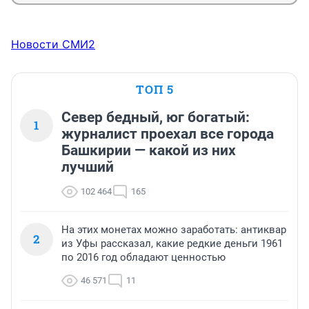
Новости СМИ2
ТОП 5
Север бедный, юг богатый:
1
журналист проехал все города
Башкирии — какой из них
лучший
102 464
165
На этих монетах можно заработать: антиквар
2
из Уфы рассказал, какие редкие деньги 1961
по 2016 год обладают ценностью
46 571
11