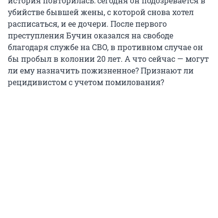
история повторилась: сегодня он подозревается в
убийстве бывшей жены, с которой снова хотел
расписаться, и ее дочери. После первого
преступления Бучин оказался на свободе
благодаря службе на СВО, в противном случае он
бы пробыл в колонии 20 лет. А что сейчас — могут
ли ему назначить пожизненное? Признают ли
рецидивистом с учетом помилования?