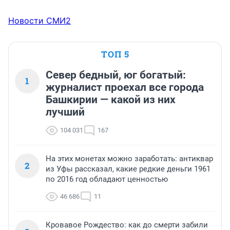
Новости СМИ2
ТОП 5
Север бедный, юг богатый:
1
журналист проехал все города
Башкирии — какой из них
лучший
104 031
167
На этих монетах можно заработать: антиквар
2
из Уфы рассказал, какие редкие деньги 1961
по 2016 год обладают ценностью
46 686
11
Кровавое Рождество: как до смерти забили