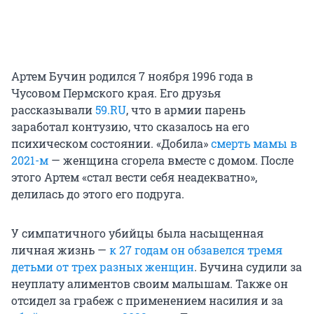
Артем Бучин родился 7 ноября 1996 года в
Чусовом Пермского края. Его друзья
рассказывали
59.RU
, что в армии парень
заработал контузию, что сказалось на его
психическом состоянии. «Добила»
смерть мамы в
2021-м
— женщина сгорела вместе с домом. После
этого Артем «стал вести себя неадекватно»,
делилась до этого его подруга.
У симпатичного убийцы была насыщенная
личная жизнь —
к 27 годам он обзавелся тремя
детьми от трех разных женщин
. Бучина судили за
неуплату алиментов своим малышам. Также он
отсидел за грабеж с применением насилия и за