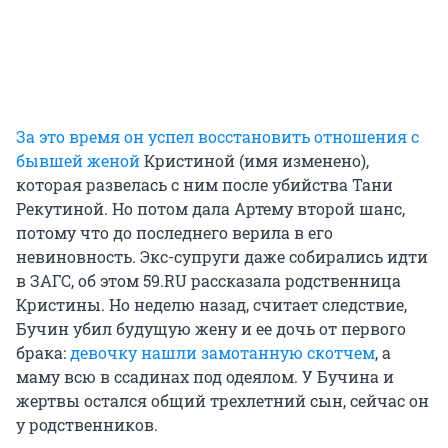
За это время он успел восстановить отношения с
бывшей женой
Кристиной (имя изменено),
которая развелась с ним после убийства Тани
Рекутиной. Но потом дала Артему второй шанс,
потому что до последнего верила в его
невиновность. Экс-супруги даже собирались идти
в ЗАГС, об этом 59.RU рассказала родственница
Кристины. Но неделю назад, считает следствие,
Бучин убил будущую жену и ее дочь от первого
брака:
девочку нашли замотанную скотчем
, а
маму всю в ссадинах под одеялом. У Бучина и
жертвы остался общий трехлетний сын, сейчас он
у родственников.