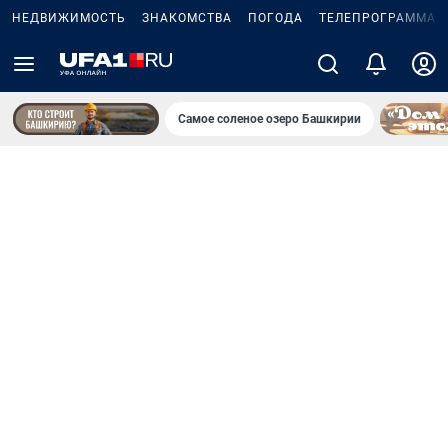
НЕДВИЖИМОСТЬ
ЗНАКОМСТВА
ПОГОДА
ТЕЛЕПРОГРАММА
Самое соленое озеро Башкирии