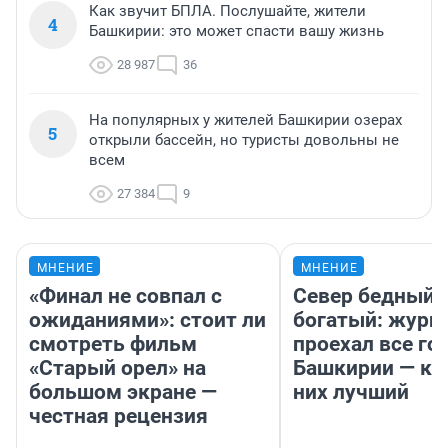
Как звучит БПЛА. Послушайте, жители
4
Башкирии: это может спасти вашу жизнь
28 987
36
На популярных у жителей Башкирии озерах
5
открыли бассейн, но туристы довольны не
всем
27 384
9
МНЕНИЕ
МНЕНИЕ
«Финал не совпал с
Север бедный,
ожиданиями»: стоит ли
богатый: журн
смотреть фильм
проехал все го
«Старый орел» на
Башкирии — ка
большом экране —
них лучший
честная рецензия