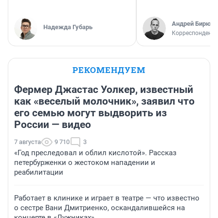
Андрей Бирюко
Надежда Губарь
Корреспондент 
РЕКОМЕНДУЕМ
Фермер Джастас Уолкер, известный
как «веселый молочник», заявил что
его семью могут выдворить из
России — видео
7 августа
9 710
3
«Год преследовал и облил кислотой». Рассказ
петербурженки о жестоком нападении и
реабилитации
Работает в клинике и играет в театре — что известно
о сестре Вани Дмитриенко, оскандалившейся на
концерте в «Лужниках»