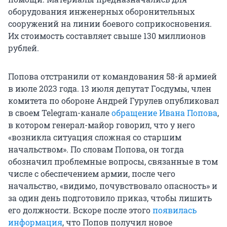
оборудования инженерных оборонительных
сооружений на линии боевого соприкосновения.
Их стоимость составляет свыше 130 миллионов
рублей.
Попова отстранили от командования 58-й армией
в июле 2023 года. 13 июля депутат Госдумы, член
комитета по обороне Андрей Гурулев опубликовал
в своем Telegram-канале
обращение Ивана Попова
,
в котором генерал-майор говорил, что у него
«возникла ситуация сложная со старшим
начальством». По словам Попова, он тогда
обозначил проблемные вопросы, связанные в том
числе с обеспечением армии, после чего
начальство, «видимо, почувствовало опасность» и
за один день подготовило приказ, чтобы лишить
его должности. Вскоре после этого
появилась
информация
, что Попов получил новое