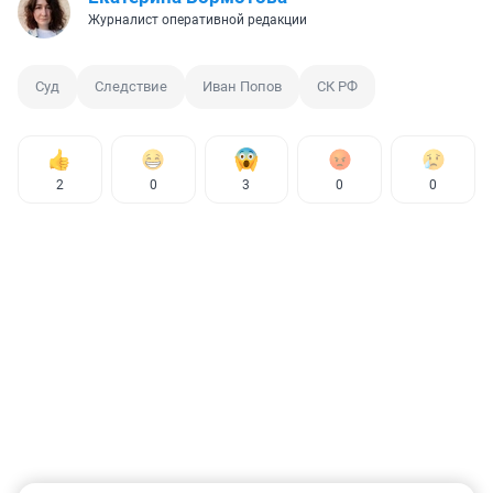
Журналист оперативной редакции
Суд
Следствие
Иван Попов
СК РФ
2
0
3
0
0