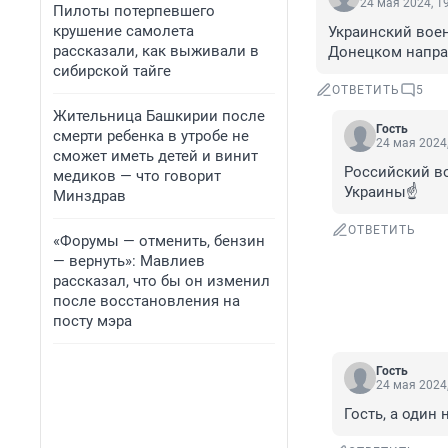
24 мая 2024, 1
Пилоты потерпевшего
крушение самолета
Украинский воен
рассказали, как выживали в
Донецком направ
сибирской тайге
ОТВЕТИТЬ
5
Жительница Башкирии после
Гость
смерти ребенка в утробе не
24 мая 2024,
сможет иметь детей и винит
Российский во
медиков — что говорит
Украины☝️
Минздрав
ОТВЕТИТЬ
«Форумы — отменить, бензин
— вернуть»: Мавлиев
рассказал, что бы он изменил
после восстановления на
посту мэра
Гость
24 мая 2024,
Гость, а один 