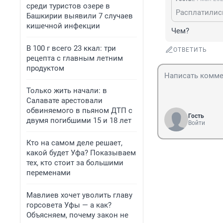
среди туристов озере в
Расплатилис
Башкирии выявили 7 случаев
кишечной инфекции
Чем?
В 100 г всего 23 ккал: три
ОТВЕТИТЬ
рецепта с главным летним
продуктом
Только жить начали: в
Салавате арестовали
обвиняемого в пьяном ДТП с
Гость
двумя погибшими 15 и 18 лет
Войти
Кто на самом деле решает,
какой будет Уфа? Показываем
тех, кто стоит за большими
переменами
Мавлиев хочет уволить главу
горсовета Уфы — а как?
Объясняем, почему закон не