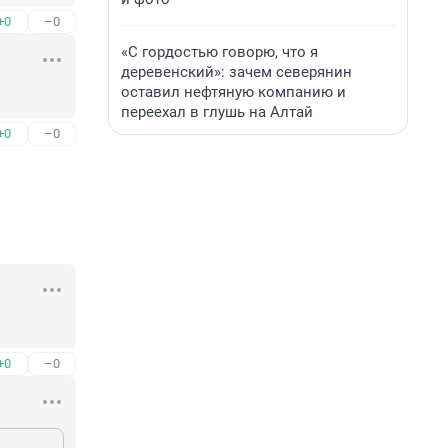
+0
–0
«С гордостью говорю, что я
деревенский»: зачем северянин
оставил нефтяную компанию и
переехал в глушь на Алтай
+0
–0
+0
–0