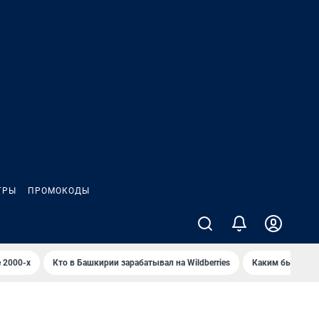
ГРЫ
ПРОМОКОДЫ
 2000-х
Кто в Башкирии зарабатывал на Wildberries
Каким было Сип