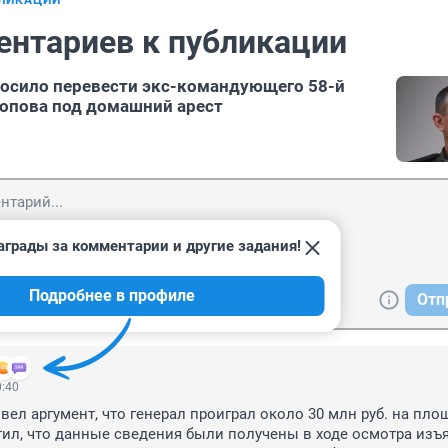
БЛИКАЦИИ
ентариев к публикации
осило перевести экс-командующего 58-й
опова под домашний арест
аграды за комментарии и другие задания!
Подробнее в профиле
Отп
0:40
вел аргумент, что генерал проиграл около 30 млн руб. на площ
етил, что данные сведения были получены в ходе осмотра изъят