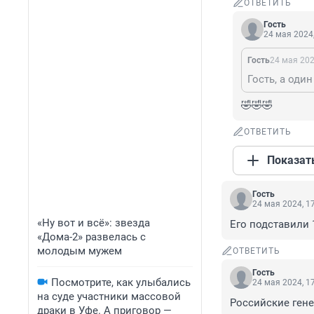
ОТВЕТИТЬ
Гость
24 мая 2024,
Гость
24 мая 202
Гость, а оди
🤣🤣🤣
ОТВЕТИТЬ
Показат
Гость
24 мая 2024, 1
«Ну вот и всё»: звезда
Его подставили
«Дома-2» развелась с
молодым мужем
ОТВЕТИТЬ
Гость
Посмотрите, как улыбались
24 мая 2024, 1
на суде участники массовой
Российские гене
драки в Уфе. А приговор —