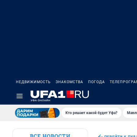
НЕДВИЖИМОСТЬ
ЗНАКОМСТВА
ПОГОДА
ТЕЛЕПРОГР
Кто решает какой будет Уфа?
Мавл
ВСЕ НОВОСТИ