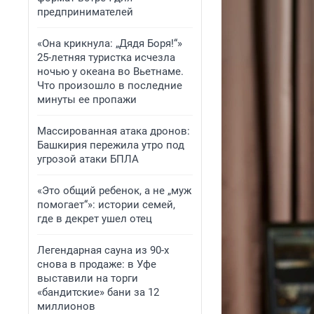
предпринимателей
«Она крикнула: „Дядя Боря!“»
25-летняя туристка исчезла
ночью у океана во Вьетнаме.
Что произошло в последние
минуты ее пропажи
Массированная атака дронов:
Башкирия пережила утро под
угрозой атаки БПЛА
«Это общий ребенок, а не „муж
помогает“»: истории семей,
где в декрет ушел отец
Легендарная сауна из 90-х
снова в продаже: в Уфе
выставили на торги
«бандитские» бани за 12
миллионов