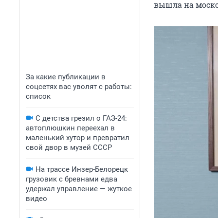
вышла на моск
За какие публикации в
соцсетях вас уволят с работы:
список
С детства грезил о ГАЗ-24:
автоплюшкин переехал в
маленький хутор и превратил
свой двор в музей СССР
На трассе Инзер-Белорецк
грузовик с бревнами едва
удержал управление — жуткое
видео