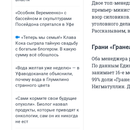
Двое топ-менед
премьер-минист
«Особняк Веремеенко» с
взор силовиков
бассейном и скульптурами
уголовного дела
Посейдона спрятался в Уфе
Рассказываем, в
«Теперь мы семья!» Клава
Кока сыграла тайную свадьбу
Грани «Гране
с богатым блогером. В какую
сумму всё обошлось
Оба менеджера р
По данным Еди
«Вода желтая уже неделю» — в
занимает 16-е 
Уфаводоканале объяснили,
99% доли «Гране
почему вода в Глумилино
странного цвета
Нигматуллин. Д
«Сами кормите свои будущие
опухоли». Биолог назвал
продукты, которые приводят к
онкологии, сам он их никогда
не ест