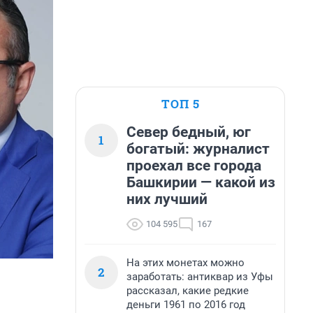
ТОП 5
Север бедный, юг
1
богатый: журналист
проехал все города
Башкирии — какой из
них лучший
104 595
167
На этих монетах можно
2
заработать: антиквар из Уфы
рассказал, какие редкие
деньги 1961 по 2016 год