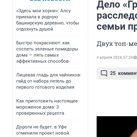
Дело «Гр
«Здесь мои корни»: Алсу
расслед
приехала в родную
башкирскую деревню, чтобы
семьи п
отдохнуть душой
Двух топ-м
Быстро покраснеют: как
соспеть зеленые помидоры
дома — пять самых
4 апреля 2024, 07:20
эффективных способов
25
коммен
Лицевая гладь для чайников:
гайд от набора петель до
первого готового изделия
Как приготовить настоящее
мороженое дома: 3
проверенных рецепта
Дороги не будет: в Уфе
отменили проект новой