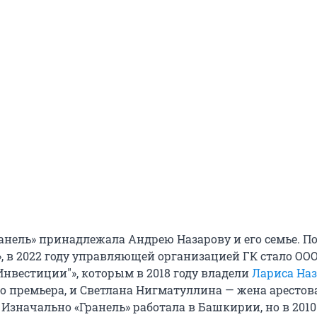
Гранель» принадлежала Андрею Назарову и его семье. 
, в 2022 году управляющей организацией ГК стало ООО
нвестиции"», которым в 2018 году владели
Лариса На
 премьера, и Светлана Нигматуллина — жена арестов
Изначально «Гранель» работала в Башкирии, но в 2010