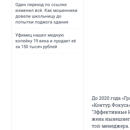
Один переход по ссылке
изменил всё. Как мошенники
довели школьницу до
попытки поджога здания
Уфимец нашел медную
копейку 19 века и продает её
за 150 тысяч рублей
До 2020 года «
«Контур.Фокуса»
"Эффективные И
жена нынешнего
топ-менеджера. 