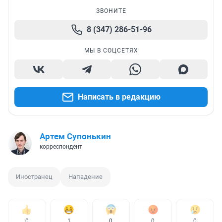
ЗВОНИТЕ
8 (347) 286-51-96
МЫ В СОЦСЕТЯХ
Написать в редакцию
Артем Супонькин
корреспондент
Иностранец
Нападение
0
1
0
0
0