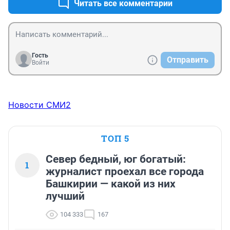
Читать все комментарии
Гость
Отправить
Войти
Новости СМИ2
ТОП 5
Север бедный, юг богатый:
1
журналист проехал все города
Башкирии — какой из них
лучший
104 333
167