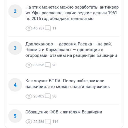
На этих монетах можно заработать: антиквар
2
из Уфы рассказал, какие редкие деньги 1961
по 2016 год обладают ценностью
46 737
11
Давлеканово — деревня, Раевка — не рай,
3
Чишмы и Кармаскалы — провинция с
огородами: отзывы на райцентры Башкирии
35 526
20
Как звучит БПЛА. Послушайте, жители
4
Башкирии: это может спасти вашу жизнь
28 402
36
Обращение ФСБ к жителям Башкирии
5
22 586
114