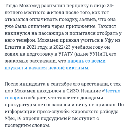
Тогда Мохамед распылил перцовку в лицо 24-
летнего местного жителя после того, как тот
отказался оплачивать поездку, заявив, что она
уже была оплачена через приложение. Таксист
накинулся на пассажира и попытался отобрать у
него телефон. Мохамед приехал учиться в Уфу из
Египта в 2021 году, в 2022/23 учебном году он
ходил на подготовку в УГАТУ (ныне УУНиТ), его
знакомые рассказали, что
парень со всеми
дружил и казался неконфликтным
.
После инцидента в сентябре его арестовали, с тех
пор Мохамед находился в СИЗО. Издание «
Честно
говоря
» сообщает, что таксист с доводами
прокуратуры не согласился и вину не признал. По
информации пресс-службы Кировского райсуда
Уфы, 19 апреля подсудимый выступит с
последним словом.