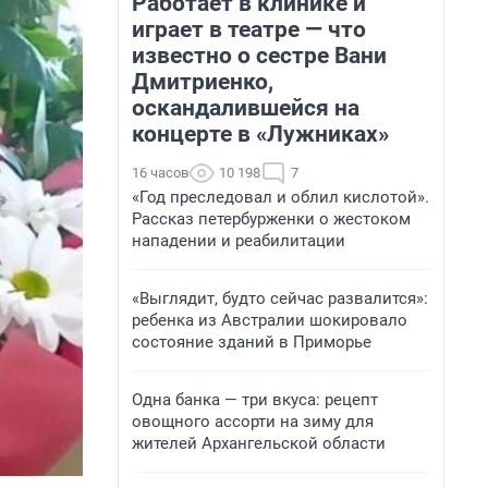
Работает в клинике и
играет в театре — что
известно о сестре Вани
Дмитриенко,
оскандалившейся на
концерте в «Лужниках»
16 часов
10 198
7
«Год преследовал и облил кислотой».
Рассказ петербурженки о жестоком
нападении и реабилитации
«Выглядит, будто сейчас развалится»:
ребенка из Австралии шокировало
состояние зданий в Приморье
Одна банка — три вкуса: рецепт
овощного ассорти на зиму для
жителей Архангельской области