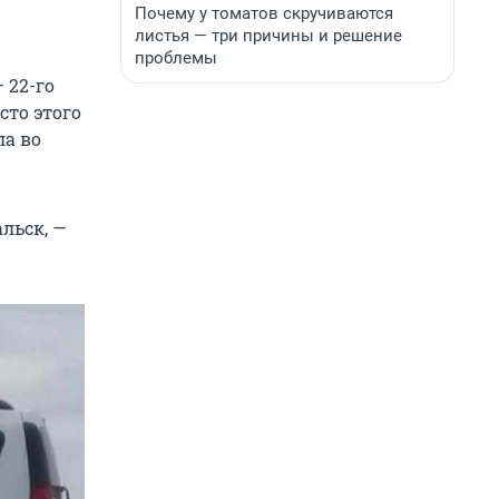
Почему у томатов скручиваются
листья — три причины и решение
проблемы
 22-го
сто этого
ла во
альск, —