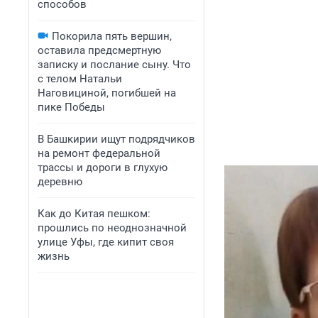
способов
Покорила пять вершин,
оставила предсмертную
записку и послание сыну. Что
с телом Натальи
Наговициной, погибшей на
пике Победы
В Башкирии ищут подрядчиков
на ремонт федеральной
трассы и дороги в глухую
деревню
Как до Китая пешком:
прошлись по неоднозначной
улице Уфы, где кипит своя
жизнь