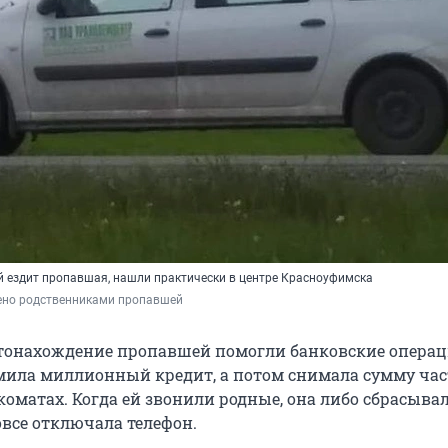
ой ездит пропавшая, нашли практически в центре Красноуфимска
ено родственниками пропавшей
тонахождение пропавшей помогли банковские операц
ила миллионный кредит, а потом снимала сумму час
коматах. Когда ей звонили родные, она либо сбрасыва
овсе отключала телефон.