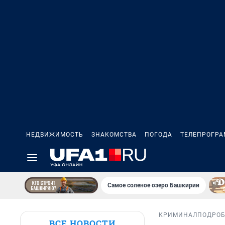
НЕДВИЖИМОСТЬ
ЗНАКОМСТВА
ПОГОДА
ТЕЛЕПРОГР
Самое соленое озеро Башкирии
КРИМИНАЛ
ПОДРО
ВСЕ НОВОСТИ